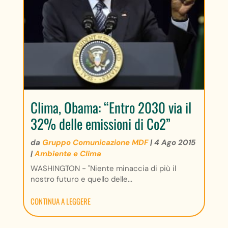
Clima, Obama: “Entro 2030 via il
32% delle emissioni di Co2”
da
Gruppo Comunicazione MDF
|
4 Ago 2015
|
Ambiente e Clima
WASHINGTON - "Niente minaccia di più il
nostro futuro e quello delle...
CONTINUA A LEGGERE