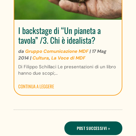
I backstage di “Un pianeta a
tavola” /3. Chi è idealista?
da
Gruppo Comunicazione MDF
|
17 Mag
2014
|
Cultura
,
La Voce di MDF
Di Filippo Schillaci Le presentazioni di un libro
hanno due scopi;...
CONTINUA A LEGGERE
POST SUCCESSIVI »