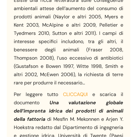
Esiste una ricca letteratura sulle conseguenze
ambientali attese dell’aumento del consumo di
prodotti animali (Naylor e altri 2005, Myers e
Kent 2003, McAlpine e altri 2009, Pelletier e
Tyedmers 2010, Sutton e altri 2011). I campi di
interesse specifici includono, tra gli altri, il
benessere degli animali (Fraser 2008,
Thompson 2008), l’uso eccessivo di antibiotici
(Gustafson e Bowen 1997, Witte 1998, Smith e
altri 2002, McEwen 2006), la richiesta di terre
rare per produrre il necessario…
Per leggere tutto
CLICCAQUI
e scarica il
documento
Una valutazione globale
dell’impronta idrica dei prodotti di animali
della fattoria
di Mesfin M. Mekonnen e Arjen Y.
Hoekstra redatto dal Dipartimento di ingegneria
e gestione idrica, Università di Twente (Paesi