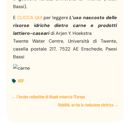
Bassi).
E
CLICCA QUI
per leggere
L’uso nascosto delle
risorse idriche dietro carne e prodotti
lattiero-caseari
di Arjen Y. Hoekstra
Twente Water Centre, Università di Twente,
casella postale 217, 7522 AE Enschede, Paesi
Bassi
MDF

←
L’incubo radioattivo di Mayak minaccia l’Europa
Mobilità, arriva la rivoluzione elettrica
→