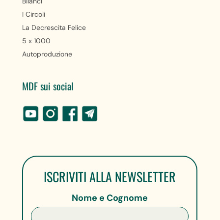
Bilanci
I Circoli
La Decrescita Felice
5 x 1000
Autoproduzione
MDF sui social
ISCRIVITI ALLA NEWSLETTER
Nome e Cognome