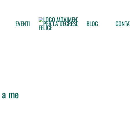
EVENTI
BLOG
CONTA
e a me