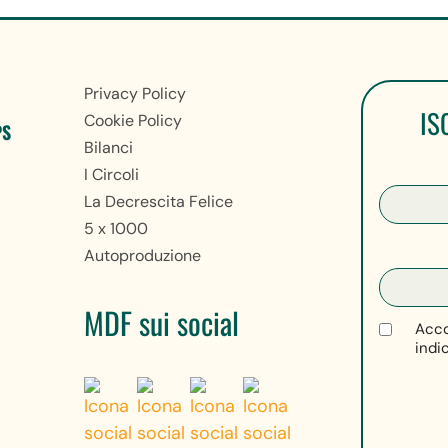
Privacy Policy
IS
Cookie Policy
PS
Bilanci
I Circoli
La Decrescita Felice
5 x 1000
Autoproduzione
MDF sui social
Acco
indi