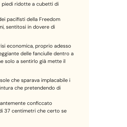
piedi ridotte a cubetti di
dei pacifisti della Freedom
i, sentitosi in dovere di
crisi economica, proprio adesso
ggiante delle fanciulle dentro a
solo a sentirlo già mette il
l sole che sparava implacabile i
 cintura che pretendendo di
 pesantemente conficcato
 di 37 centimetri che certo se