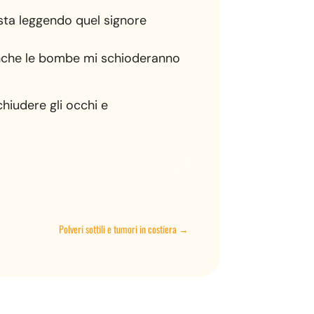
 sta leggendo quel signore
anche le bombe mi schioderanno
chiudere gli occhi e
Polveri sottili e tumori in costiera
→