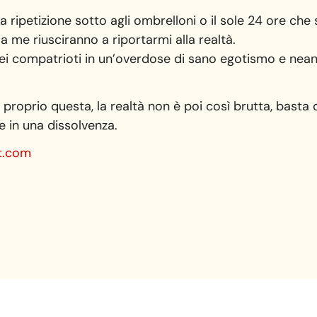
a ripetizione sotto agli ombrelloni o il sole 24 ore che
 me riusciranno a riportarmi alla realtà.
ei compatrioti in un’overdose di sano egotismo e ne
 proprio questa, la realtà non è poi così brutta, basta 
in una dissolvenza.
t.com