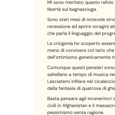
Mi sono meritato questo refolo d
libertà sul bagnasciuga.
Sono stati mesi di notevole stres
recessione ad aprire voragini abi
che parla il linguaggio del progr
La criogenia ho scoperto essere
meno di convivere col tarlo che
dell’ottimismo geneticamente mo
Comunque questi pensieri sono s
saltellano a tempo di musica ne
Lasciatemi infilare nel cicalec
dalla fantasia di qualcosa di ghi
Basta pensare agli inceneritori c
civili in Afghanistan e il massa
pessimismo senza ragione.