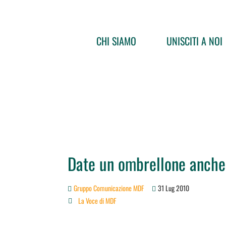
CHI SIAMO
UNISCITI A NOI
Date un ombrellone anch
Gruppo Comunicazione MDF
31 Lug 2010
La Voce di MDF
