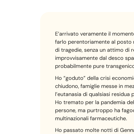
E’arrivato veramente il momento
farlo perentoriamente al posto mi
di tragedie, senza un attimo di
improvvisamente dal desco spariv
probabilmente pure transgenico
Ho “goduto” della crisi economi
chiudono, famiglie messe in mezzo
l’eutanasia di qualsiasi residua
Ho tremato per la pandemia dell’
persone, ma purtroppo ha fagocit
multinazionali farmaceutiche.
Ho passato molte notti di Gennai