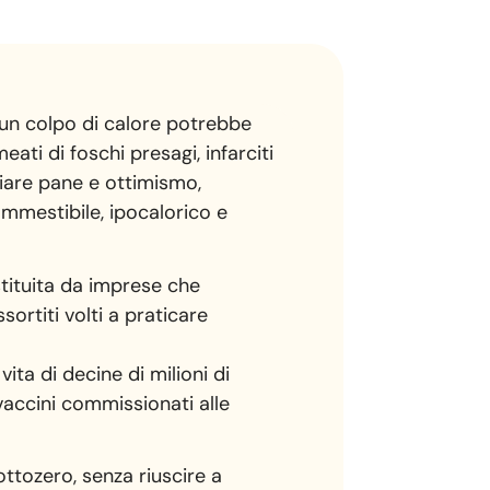
 un colpo di calore potrebbe
eati di foschi presagi, infarciti
giare pane e ottimismo,
ommestibile, ipocalorico e
tituita da imprese che
sortiti volti a praticare
ta di decine di milioni di
 vaccini commissionati alle
ottozero, senza riuscire a