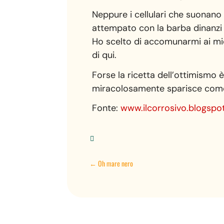
Neppure i cellulari che suonano 
attempato con la barba dinanzi a
Ho scelto di accomunarmi ai mi
di qui.
Forse la ricetta dell’ottimismo è
miracolosamente sparisce come 
Fonte:
www.ilcorrosivo.blogspo

←
Oh mare nero