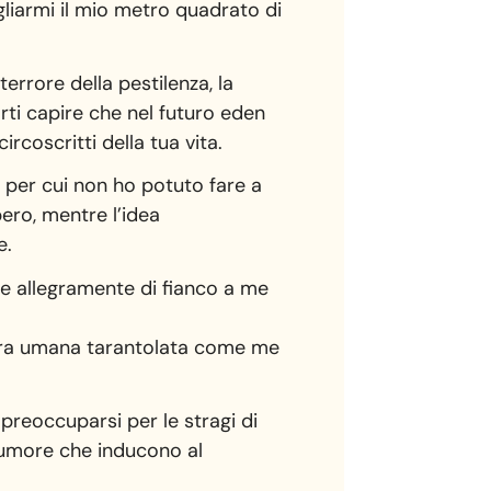
gliarmi il mio metro quadrato di
errore della pestilenza, la
arti capire che nel futuro eden
rcoscritti della tua vita.
 per cui non ho potuto fare a
ero, mentre l’idea
e.
he allegramente di fianco a me
umara umana tarantolata come me
 preoccuparsi per le stragi di
alumore che inducono al