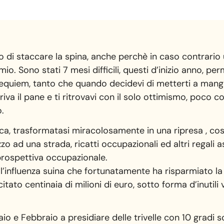
 di staccare la spina, anche perchè in caso contrario
o. Sono stati 7 mesi difficili, questi d’inizio anno, perm
 requiem, tanto che quando decidevi di metterti a man
a il pane e ti ritrovavi con il solo ottimismo, poco c
.
ca, trasformatasi miracolosamente in una ripresa , cos
 ad una strada, ricatti occupazionali ed altri regali as
 prospettiva occupazionale.
influenza suina che fortunatamente ha risparmiato la vi
ato centinaia di milioni di euro, sotto forma d’inutili
o e Febbraio a presidiare delle trivelle con 10 gradi s