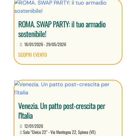
ROMA. SWAP PARTY: il tuo armadio
sostenibile!
16/01/2026 - 29/05/2026
SCOPRI EVENTO
Venezia. Un patto post-crescita per
l'Italia
12/01/2026
Sala "Civico 22" - Via Mantegna 22, Spinea (VE)