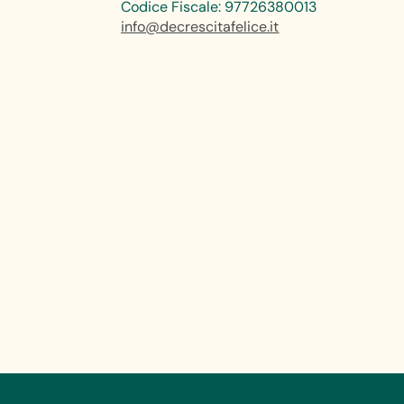
Codice Fiscale: 97726380013
info@decrescitafelice.it