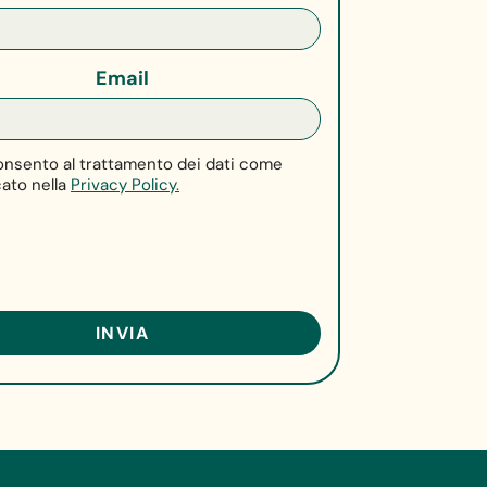
Email
nsento al trattamento dei dati come
cato nella
Privacy Policy.