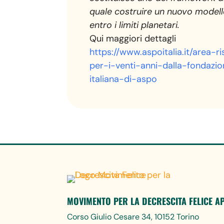
quale costruire un nuovo model
entro i limiti planetari.
Qui maggiori dettagli
https://www.aspoitalia.it/area-r
per-i-venti-anni-dalla-fondazi
italiana-di-aspo
MOVIMENTO PER LA DECRESCITA FELICE A
Corso Giulio Cesare 34, 10152 Torino