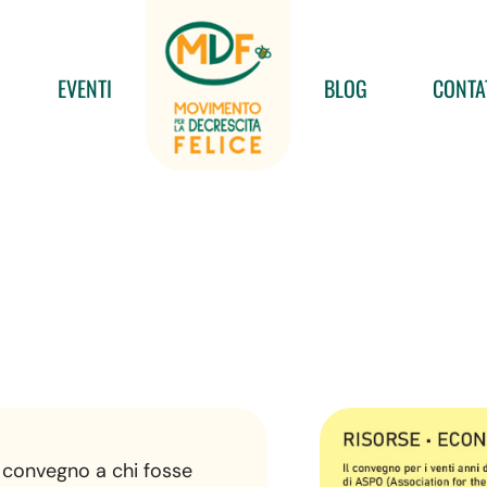
EVENTI
BLOG
CONTA
 convegno a chi fosse