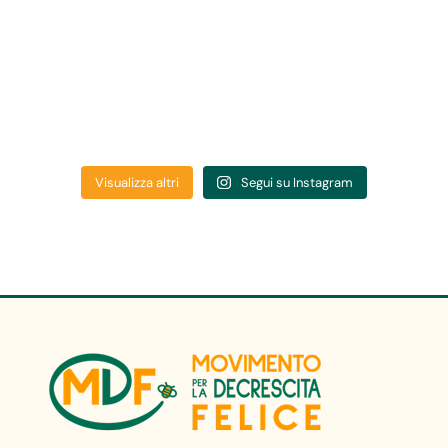
Visualizza altri
Segui su Instagram