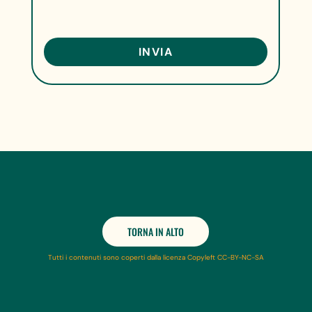
TORNA IN ALTO
Tutti i contenuti sono coperti dalla licenza Copyleft CC-BY-NC-SA