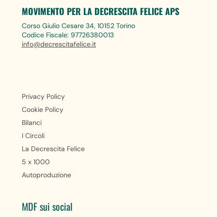
MOVIMENTO PER LA DECRESCITA FELICE APS
Corso Giulio Cesare 34, 10152 Torino
Codice Fiscale: 97726380013
info@decrescitafelice.it
Privacy Policy
Cookie Policy
Bilanci
I Circoli
La Decrescita Felice
5 x 1000
Autoproduzione
MDF sui social