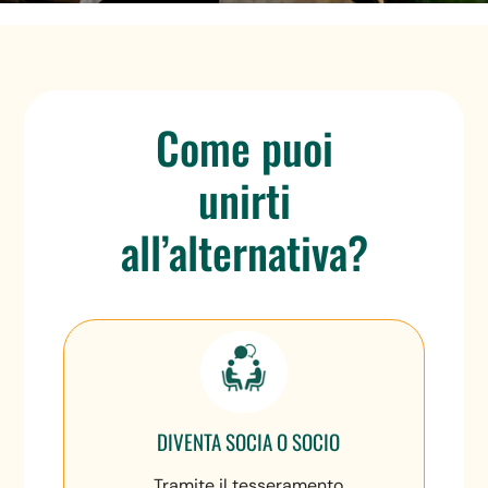
Come puoi
unirti
all’alternativa?
DIVENTA SOCIA O SOCIO
Tramite il tesseramento