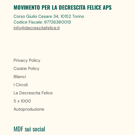
MOVIMENTO PER LA DECRESCITA FELICE APS
Corso Giulio Cesare 34, 10152 Torino
Codice Fiscale: 97726380013
info@decrescitafelice.it
Privacy Policy
Cookie Policy
Bilanci
I Circoli
La Decrescita Felice
5 x 1000
Autoproduzione
MDF sui social