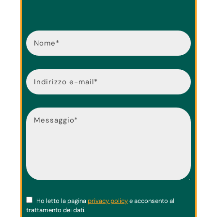
Ho letto la pagina
privacy policy
e acconsento al
trattamento dei dati.