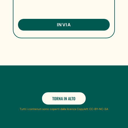
TORNA IN ALTO
Tutti i contenuti sono coperti dalla licenza Copyleft CC-BY-NC-SA