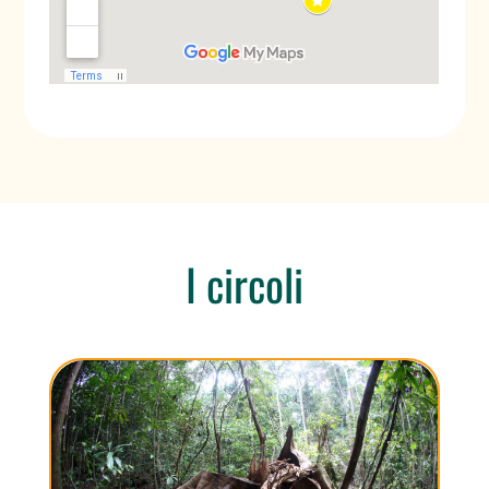
I circoli