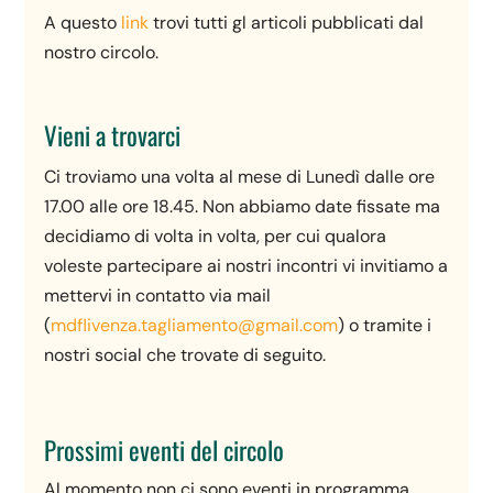
A questo
link
trovi tutti gl articoli pubblicati dal
nostro circolo.
Vieni a trovarci
Ci troviamo una volta al mese di Lunedì dalle ore
17.00 alle ore 18.45. Non abbiamo date fissate ma
decidiamo di volta in volta, per cui qualora
voleste partecipare ai nostri incontri vi invitiamo a
mettervi in contatto via mail
(
mdflivenza.tagliamento@gmail.com
) o tramite i
nostri social che trovate di seguito.
Prossimi eventi del circolo
Al momento non ci sono eventi in programma