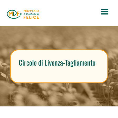
Circolo di Livenza-Tagliamento