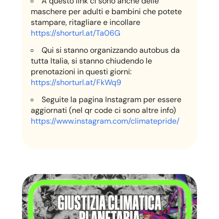
A questo link ci sono anche delle
maschere per adulti e bambini che potete
stampare, ritagliare e incollare
https://shorturl.at/Ta06G
Qui si stanno organizzando autobus da
tutta Italia, si stanno chiudendo le
prenotazioni in questi giorni:
https://shorturl.at/FkWq9
Seguite la pagina Instagram per essere
aggiornati (nel qr code ci sono altre info)
https://www.instagram.com/climatepride/