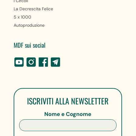
I Circoli
La Decrescita Felice
5 x 1000
Autoproduzione
MDF sui social
ISCRIVITI ALLA NEWSLETTER
Nome e Cognome