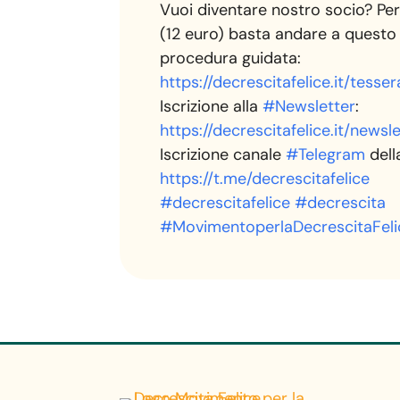
Vuoi diventare nostro socio? Per
(12 euro) basta andare a questo 
procedura guidata:
https://decrescitafelice.it/tess
Iscrizione alla
#Newsletter
:
https://decrescitafelice.it/newsle
Iscrizione canale
#Telegram
dell
https://t.me/decrescitafelice
#decrescitafelice
#decrescita
#MovimentoperlaDecrescitaFeli