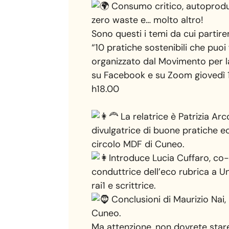
Consumo critico, autoproduz
zero waste e… molto altro!
Sono questi i temi da cui partir
“10 pratiche sostenibili che puoi
organizzato dal Movimento per la
su Facebook e su Zoom giovedì 1
h18.00
La relatrice è Patrizia Arc
divulgatrice di buone pratiche e
circolo MDF di Cuneo.
Introduce Lucia Cuffaro, co
conduttrice dell’eco rubrica a U
rai1 e scrittrice.
Conclusioni di Maurizio Nai,
Cuneo.
Ma attenzione, non dovrete stare