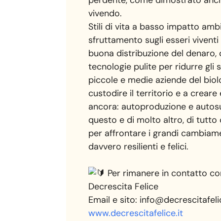
vivendo.
Stili di vita a basso impatto amb
sfruttamento sugli esseri vivent
buona distribuzione del denaro, 
tecnologie pulite per ridurre gli s
piccole e medie aziende del bio
custodire il territorio e a crear
ancora: autoproduzione e autosu
questo e di molto altro, di tutt
per affrontare i grandi cambiame
davvero resilienti e felici.
Per rimanere in contatto co
Decrescita Felice
Email e sito: info@decrescitafelic
www.decrescitafelice.it