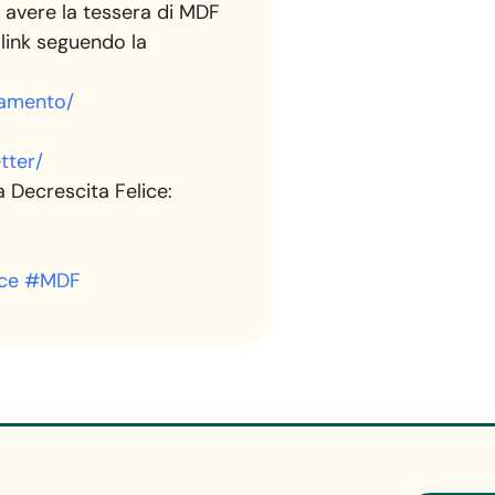
 avere la tessera di MDF
link seguendo la
eramento/
tter/
a Decrescita Felice:
ce
#MDF