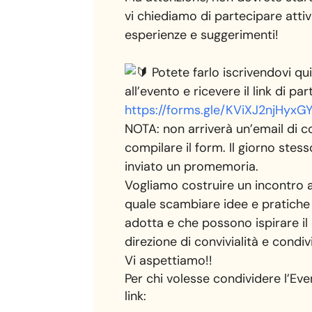
vi chiediamo di partecipare atti
esperienze e suggerimenti!
Potete farlo iscrivendovi qui
all’evento e ricevere il link di p
https://forms.gle/KViXJ2njHyxG
NOTA: non arriverà un’email di 
compilare il form. Il giorno stes
inviato un promemoria.
Vogliamo costruire un incontro a
quale scambiare idee e pratiche 
adotta e che possono ispirare i
direzione di convivialità e condiv
Vi aspettiamo!!
Per chi volesse condividere l’Ev
link: