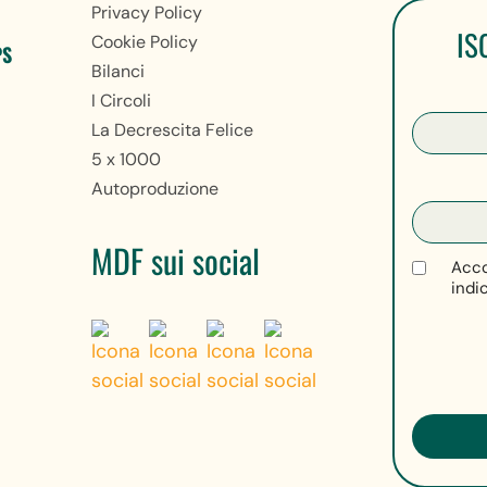
Privacy Policy
IS
Cookie Policy
PS
Bilanci
I Circoli
La Decrescita Felice
5 x 1000
Autoproduzione
MDF sui social
Acco
indi