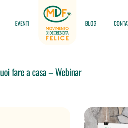
EVENTI
BLOG
CONTA
puoi fare a casa – Webinar