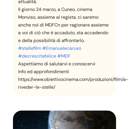
attualità.
Il giorno 24 marzo, a Cuneo, cinema
Monviso, assieme al regista, ci saremo
anche noi di MDFCn per ragionare assieme
a voi di ciò che è accaduto, sta accadendo
e della possibilità di affrontarlo.
#stellefilm
#Emanuelecaruso
#decrescitafelice
#MDF
Aspettiamo di salutarvi e conoscervi
Info ed approfondimenti
https://www.obiettivocinema.com/produzioni/film/a-
riveder-le-stelle/