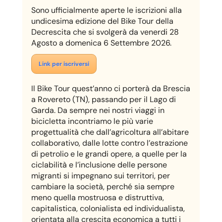
Sono ufficialmente aperte le iscrizioni alla
undicesima edizione del Bike Tour della
Decrescita che si svolgerà da venerdi 28
Agosto a domenica 6 Settembre 2026.
Link per iscriversi
Il Bike Tour quest’anno ci porterà da Brescia
a Rovereto (TN), passando per il Lago di
Garda. D
a sempre nei nostri viaggi in
bicicletta incontriamo le più varie
progettualità che dall’agricoltura all’abitare
collaborativo, dalle lotte contro l’estrazione
di petrolio e le grandi opere, a quelle per la
ciclabilità e l’inclusione delle persone
migranti si impegnano sui territori, per
cambiare la società, perché sia sempre
meno quella mostruosa e distruttiva,
capitalistica, colonialista ed individualista,
orientata alla crescita economica a tutti i