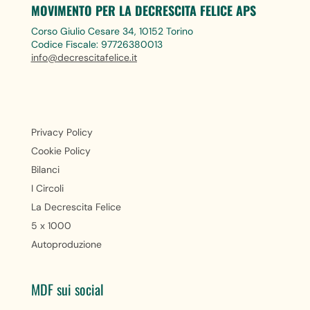
MOVIMENTO PER LA DECRESCITA FELICE APS
Corso Giulio Cesare 34, 10152 Torino
Codice Fiscale: 97726380013
info@decrescitafelice.it
Privacy Policy
Cookie Policy
Bilanci
I Circoli
La Decrescita Felice
5 x 1000
Autoproduzione
MDF sui social