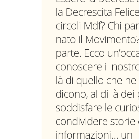
la Decrescita Felic
circoli Mdf? Chi pa
nato il Movimento
parte. Ecco un’occ
conoscere il nostro
là di quello che ne
dicono, al di là dei
soddisfare le curio
condividere storie
informazioni… un