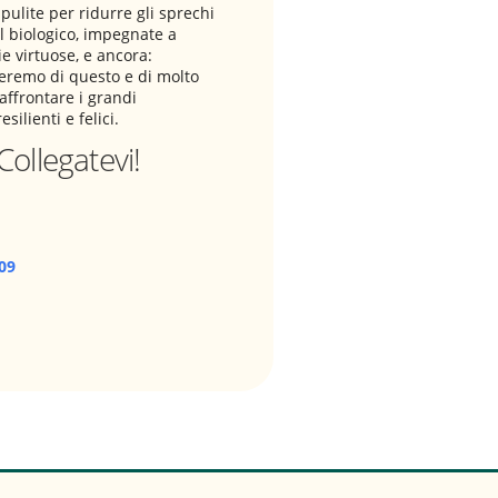
pulite per ridurre gli sprechi
el biologico, impegnate a
ie virtuose, e ancora:
eremo di questo e di molto
 affrontare i grandi
ilienti e felici.
Collegatevi!
09