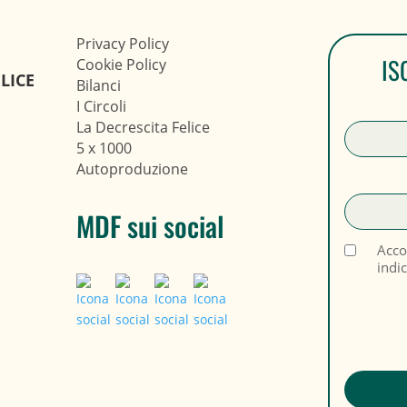
Privacy Policy
IS
Cookie Policy
LICE
Bilanci
I Circoli
La Decrescita Felice
5 x 1000
Autoproduzione
MDF sui social
Acco
indi