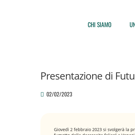
CHI SIAMO
UN
Presentazione di Futu
02/02/2023
Giovedì 2 febbraio 2023 si svolgerà la pr