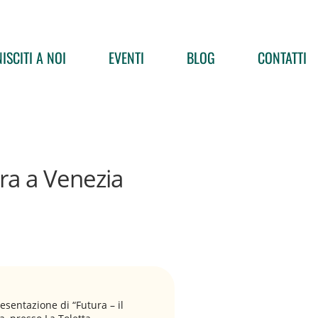
ISCITI A NOI
EVENTI
BLOG
CONTATTI
ra a Venezia
esentazione di “Futura – il