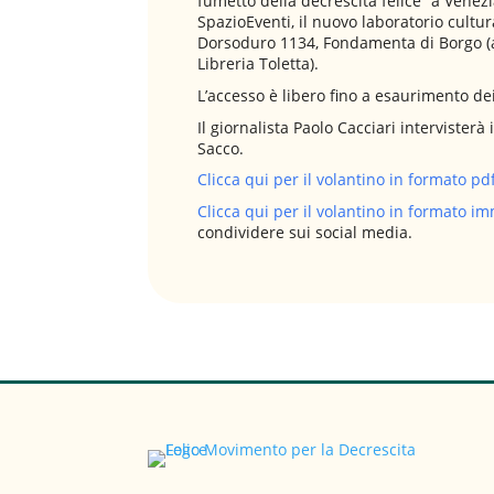
fumetto della decrescita felice” a Venezi
SpazioEventi, il nuovo laboratorio cultur
Dorsoduro 1134, Fondamenta di Borgo (al
Libreria Toletta).
L’accesso è libero fino a esaurimento dei
Il giornalista Paolo Cacciari intervisterà
Sacco.
Clicca qui per il volantino in formato pd
Clicca qui per il volantino in formato i
condividere sui social media.