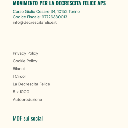
MOVIMENTO PER LA DECRESCITA FELICE APS
Corso Giulio Cesare 34, 10152 Torino
Codice Fiscale: 97726380013
info@decrescitafelice.it
Privacy Policy
Cookie Policy
Bilanci
I Circoli
La Decrescita Felice
5 x 1000
Autoproduzione
MDF sui social