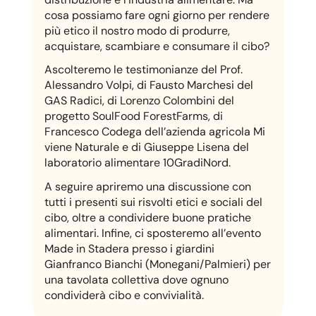
cosa possiamo fare ogni giorno per rendere
più etico il nostro modo di produrre,
acquistare, scambiare e consumare il cibo?
Ascolteremo le testimonianze del Prof.
Alessandro Volpi, di Fausto Marchesi del
GAS Radici, di Lorenzo Colombini del
progetto SoulFood ForestFarms, di
Francesco Codega dell’azienda agricola Mi
viene Naturale e di Giuseppe Lisena del
laboratorio alimentare 10GradiNord.
A seguire apriremo una discussione con
tutti i presenti sui risvolti etici e sociali del
cibo, oltre a condividere buone pratiche
alimentari. Infine, ci sposteremo all’evento
Made in Stadera presso i giardini
Gianfranco Bianchi (Monegani/Palmieri) per
una tavolata collettiva dove ognuno
condividerà cibo e convivialità.