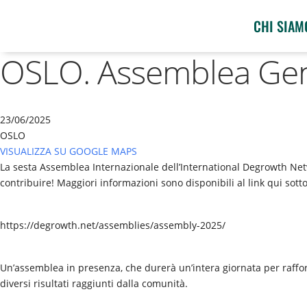
CHI SIAM
OSLO. Assemblea Gen
23/06/2025
OSLO
VISUALIZZA SU GOOGLE MAPS
La sesta Assemblea Internazionale dell’International Degrowth Netw
contribuire! Maggiori informazioni sono disponibili al link qui sotto
https://degrowth.net/assemblies/assembly-2025/
Un’assemblea in presenza, che durerà un’intera giornata per rafforz
diversi risultati raggiunti dalla comunità.