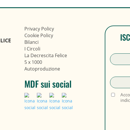
Privacy Policy
IS
Cookie Policy
LICE
Bilanci
I Circoli
La Decrescita Felice
5 x 1000
Autoproduzione
MDF sui social
Acco
indi