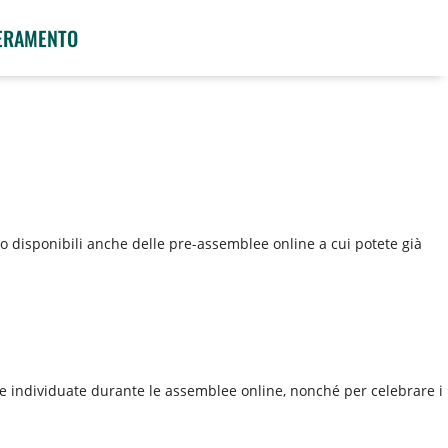
ERAMENTO
no disponibili anche delle pre-assemblee online a cui potete già
gie individuate durante le assemblee online, nonché per celebrare i