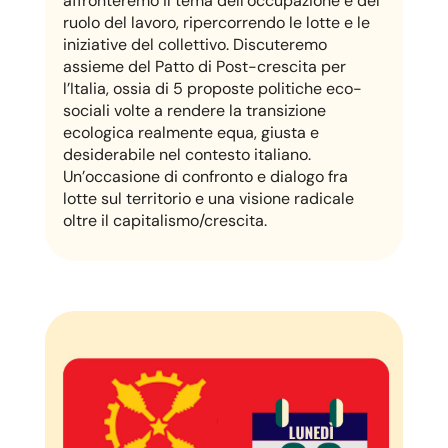
affronteremo il tema dell’occupazione e del
ruolo del lavoro, ripercorrendo le lotte e le
iniziative del collettivo. Discuteremo
assieme del Patto di Post-crescita per
l’Italia,
ossia di 5 proposte politiche eco-
sociali
volte a rendere la transizione
ecologica
realmente equa, giusta e
desiderabile nel
contesto italiano.
Un’occasione di confronto e dialogo fra
lotte sul territorio e una visione
radicale
oltre il capitalismo/crescita.