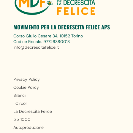
MOVIMENTO PER LA DECRESCITA FELICE APS
Corso Giulio Cesare 34, 10152 Torino
Codice Fiscale: 97726380013
info@decrescitafelice.it
Privacy Policy
Cookie Policy
Bilanci
I Circoli
La Decrescita Felice
5 x 1000
Autoproduzione