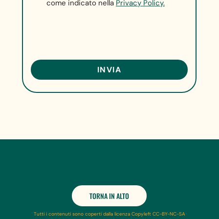
come indicato nella
Privacy Policy.
TORNA IN ALTO
Tutti i contenuti sono coperti dalla licenza Copyleft CC-BY-NC-SA