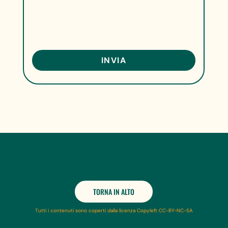
TORNA IN ALTO
Tutti i contenuti sono coperti dalla licenza Copyleft CC-BY-NC-SA