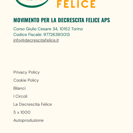
MOVIMENTO PER LA DECRESCITA FELICE APS
Corso Giulio Cesare 34, 10152 Torino
Codice Fiscale: 97726380013
info@decrescitafelice.it
Privacy Policy
Cookie Policy
Bilanci
I Circoli
La Decrescita Felice
5 x 1000
Autoproduzione