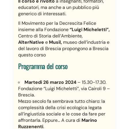
Il corso è rivolto
a insegnanti, formatori,
educatori, ma anche a un pubblico più
generico di interessati.
Il Movimento per la Decrescita Felice
insieme alla Fondazione
“Luigi Micheletti”,
Centro di Storia dell’Ambiente,
AlterNative
e
Musil,
museo dell’industria e
del lavoro di Brescia propongono a Brescia
questo corso
Programma del corso
Martedì 26 marzo 2024
– 15.30-17.30.
Fondazione “Luigi Micheletti”, via Cairoli 9 –
Brescia.
Mezzo secolo fa sembrava tutto chiaro: la
complessità della crisi ecologica legata
all’ingiustizia sociale e le cose da fare per
affrontarla. Eppure… A cura di
Marino
Ruzzenenti
.