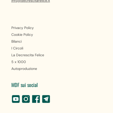
info@decrescitafelice.it
Privacy Policy
Cookie Policy
Bilanci
I Circoli
La Decrescita Felice
5 x 1000
Autoproduzione
MDF sui social