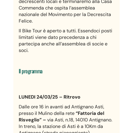
decrescenti locali e terminaremo alla Casa
Commenda che ospita l’assemblea
nazionale del Movimento per la Decrescita
Felice.
Il Bike Tour è aperto a tutti. Essendoci posti
limitati viene dato precedenza a chi
partecipa anche all’assemblea di socie e
soci.
Il programma
LUNEDI 24/03/25 – Ritrovo
Dalle ore 16 in avanti ad Antignano Asti,
presso il Mulino della rete
“Fattoria del
Risveglio” –
via Asti, n.18, 14010 Antignano.
In treno, la stazione di Asti è a 10Km da
Antignano (strada pianeggiante)