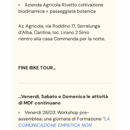
Azienda Agricola Rivetto coltivazione
biodinamica + passeggiata botanica
Az. Agricola, via Roddino 17, Serralunga
d’Alba, Cantina, loc. Lirano 2 Sinio
rientro alla casa Commenda per la notte.
FINE BIKE TOUR…
…Venerdi, Sabato e Domenica le attività
di MDF continuano
Venerdi 28/03: Workshop pre-
assemblea
:
una giornata di Formazione
“
LA
COMUNICAZIONE EMPATICA NON