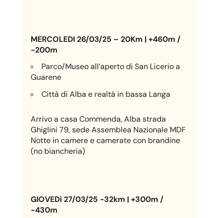
MERCOLEDI 26/03/25 – 20Km | +460m /
-200m
Parco/Museo all’aperto di San Licerio a
Guarene
Città di Alba e realtà in bassa Langa
Arrivo a casa Commenda,
Alba strada
Ghiglini 79
, sede Assemblea Nazionale MDF
Notte in camere e camerate con brandine
(no biancheria)
GIOVEDì 27/03/25 -32km | +300m /
-430m