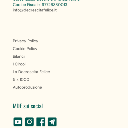
Codice Fiscale: 97726380013
info@decrescitafelice.it
Privacy Policy
Cookie Policy
Bilanci
I Circoli
La Decrescita Felice
5 x 1000
Autoproduzione
MDF sui social