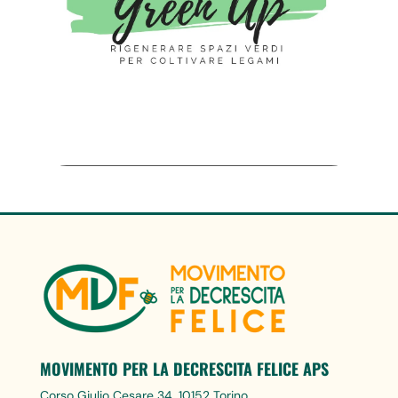
MOVIMENTO PER LA DECRESCITA FELICE APS
Corso Giulio Cesare 34, 10152 Torino