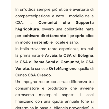
In un’ottica sempre più etica e avanzata di
compartecipazione, è nato il modello della
CSA, la
Comunità che Supporta
l’Agricoltura
, ovvero una collettività nata
per
coltivare direttamente il proprio cibo
in modo sostenibile
, locale e sano.
In Italia troviamo tante esperienze, tra cui:
la prima nata è
Arvaia
, la
CSA di Bologna
,
la
CSA di Roma Semi di Comunità
, la
CSA
Veneto
, la senese
OrtoMangione
, quella di
Cuneo
CSA Cresco
.
Un impegno reciproco senza differenza tra
consumatore e produttore che avviene
attraverso molteplici aspetti. I soci
finanziano con una quota annuale (che si
determina in base al bilancio preventivo) la