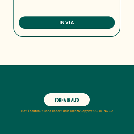
TORNA IN ALTO
Tutti i contenuti sono coperti dalla licenza Copyleft CC-BY-NC-SA