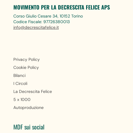
MOVIMENTO PER LA DECRESCITA FELICE APS
Corso Giulio Cesare 34, 10152 Torino
Codice Fiscale: 97726380013
info@decrescitafelice.it
Privacy Policy
Cookie Policy
Bilanci
I Circoli
La Decrescita Felice
5 x 1000
Autoproduzione
MDF sui social