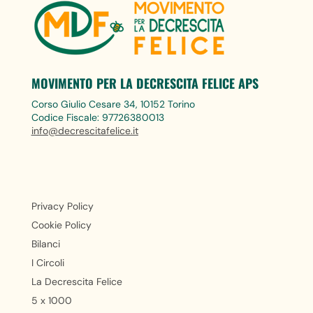
MOVIMENTO PER LA DECRESCITA FELICE APS
Corso Giulio Cesare 34, 10152 Torino
Codice Fiscale: 97726380013
info@decrescitafelice.it
Privacy Policy
Cookie Policy
Bilanci
I Circoli
La Decrescita Felice
5 x 1000