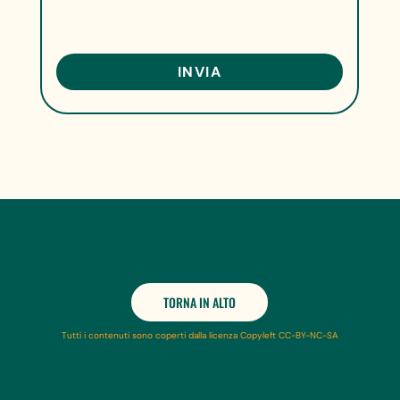
TORNA IN ALTO
Tutti i contenuti sono coperti dalla licenza Copyleft CC-BY-NC-SA