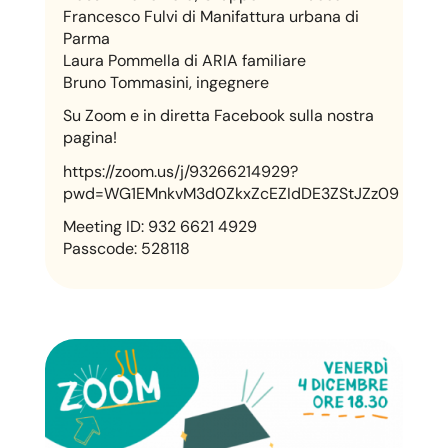
Francesco Fulvi di Manifattura urbana di
Parma
Laura Pommella di ARIA familiare
Bruno Tommasini, ingegnere
Su Zoom e in diretta Facebook sulla nostra
pagina!
https://zoom.us/j/93266214929?
pwd=WG1EMnkvM3d0ZkxZcEZIdDE3ZStJZz09
Meeting ID: 932 6621 4929
Passcode: 528118