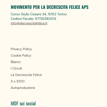
MOVIMENTO PER LA DECRESCITA FELICE APS
Corso Giulio Cesare 34, 10152 Torino
Codice Fiscale: 97726380013
info@decrescitafelice.it
Privacy Policy
Cookie Policy
Bilanci
I Circoli
La Decrescita Felice
5 x 1000
Autoproduzione
MDF sui social