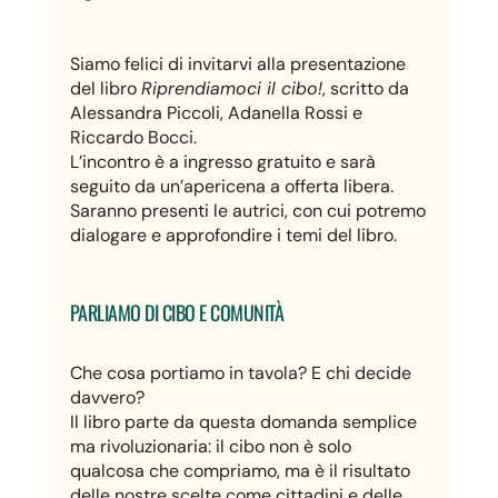
Siamo felici di invitarvi alla presentazione
del libro
Riprendiamoci il cibo!
, scritto da
Alessandra Piccoli, Adanella Rossi e
Riccardo Bocci.
L’incontro è a ingresso gratuito e sarà
seguito da un’apericena a offerta libera.
Saranno presenti le autrici, con cui potremo
dialogare e approfondire i temi del libro.
PARLIAMO DI CIBO E COMUNITÀ
Che cosa portiamo in tavola? E chi decide
davvero?
Il libro parte da questa domanda semplice
ma rivoluzionaria: il cibo non è solo
qualcosa che compriamo, ma è il risultato
delle nostre scelte come cittadini e delle