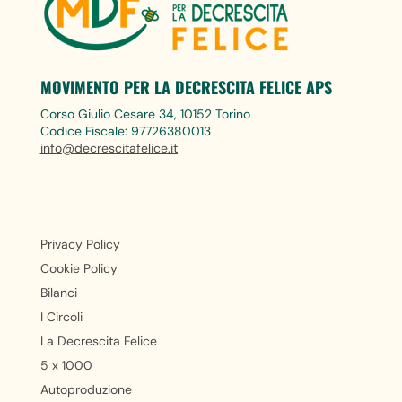
MOVIMENTO PER LA DECRESCITA FELICE APS
Corso Giulio Cesare 34, 10152 Torino
Codice Fiscale: 97726380013
info@decrescitafelice.it
Privacy Policy
Cookie Policy
Bilanci
I Circoli
La Decrescita Felice
5 x 1000
Autoproduzione