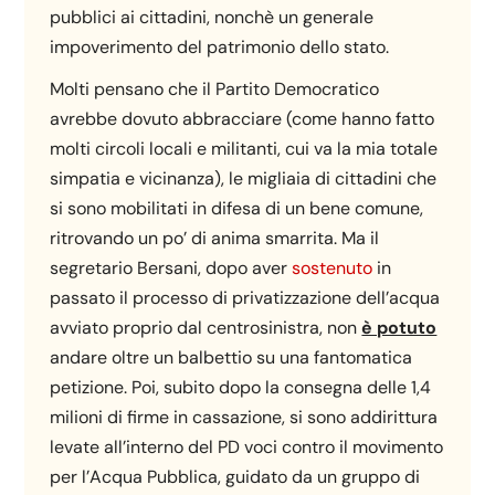
pubblici ai cittadini, nonchè un generale
impoverimento del patrimonio dello stato.
Molti pensano che il Partito Democratico
avrebbe dovuto abbracciare (come hanno fatto
molti circoli locali e militanti, cui va la mia totale
simpatia e vicinanza), le migliaia di cittadini che
si sono mobilitati in difesa di un bene comune,
ritrovando un po’ di anima smarrita. Ma il
segretario Bersani, dopo aver
sostenuto
in
passato il processo di privatizzazione dell’acqua
avviato proprio dal centrosinistra, non
è potuto
andare oltre un balbettio su una fantomatica
petizione. Poi, subito dopo la consegna delle 1,4
milioni di firme in cassazione, si sono addirittura
levate all’interno del PD voci contro il movimento
per l’Acqua Pubblica, guidato da un gruppo di