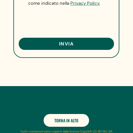
come indicato nella
Privacy Policy.
TORNA IN ALTO
Tutti i contenuti sono coperti dalla licenza Copyleft CC-BY-NC-SA