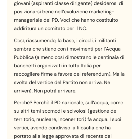
giovani (aspiranti classe dirigente) desiderosi di
posizionarsi bene nell’evoluzione marketing-
manageriale del PD. Voci che hanno costituito
addiritura un comitato per il NO.
Così, riassumendo, la base, i circoli, i militanti
sembra che stiano con i movimenti per l’Acqua
Pubblica (almeno così dimostrano le centinaia di
banchetti organizzati in tutta Italia per
raccogliere firme a favore del referendum). Ma la
svolta del vertice del Partito non arriva. Ne
arriverà. Non potrà arrivare.
Perchè? Perchè il PD nazionale, sull’acqua, come
su altri temi scomodi e scivolosi (gestione del
territorio, nucleare, inceneritori) fa acqua. I suoi
vertici, avendo condiviso la filosofia che ha
portato alla legge approvata di recente dal