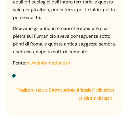
equilibri ecologici dell’intero territorio: e questo
vale per gli alberi, per la terra, per le falde, per la
permeabilità.
Dicevano gli antichi romani che spostare una
pietra sul Fumaniolo aveva conseguenze sotto i
ponti di Roma, e questa antica saggezza sembra,
anch’essa, sepolta sotto il cemento.
Fonte:
www.informazione.tv

←
Privatizzare la natura. E trovare poltrone ai "trombati" della politica
La 'colata' di Mediapolis
→