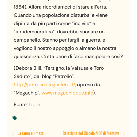
1864). Allora ricordiamoci di stare all’erta.
Quando una popolazione disturba, e viene
dipinta da più parti come “incivile” e
“antidemocratica”, dovrebbe suonare un
campanello. Stanno per fargli la guerra, e
vogliono il nostro appoggio o almeno la nostra
quiescenza. Ci sta bene di farci manipolare così?
(Debora Billi, “Terzigno, la Valsusa e Toro
Seduto”, dal blog “Petrolio”,
http://petrolio.blogosfere.it/
, ripreso da
“Megachip”,
www.megachipdue.info
).
Fonte:
Libre

←
La fame e i mezzi
Relazione del Circolo MDF di Mantova
→