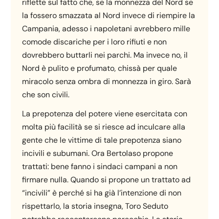
riflette sul fatto che, se la monnezza del Nord se
la fossero smazzata al Nord invece di riempire la
Campania, adesso i napoletani avrebbero mille
comode discariche per i loro rifiuti e non
dovrebbero buttarli nei parchi. Ma invece no, il
Nord è pulito e profumato, chissà per quale
miracolo senza ombra di monnezza in giro. Sarà
che son civili.
La prepotenza del potere viene esercitata con
molta più facilità se si riesce ad inculcare alla
gente che le vittime di tale prepotenza siano
incivili e subumani. Ora Bertolaso propone
trattati: bene fanno i sindaci campani a non
firmare nulla. Quando si propone un trattato ad
“incivili” è perché si ha già l’intenzione di non
rispettarlo, la storia insegna, Toro Seduto