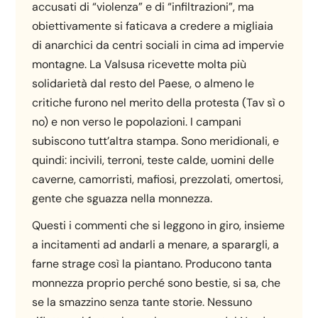
accusati di “violenza” e di “infiltrazioni”, ma
obiettivamente si faticava a credere a migliaia
di anarchici da centri sociali in cima ad impervie
montagne. La Valsusa ricevette molta più
solidarietà dal resto del Paese, o almeno le
critiche furono nel merito della protesta (Tav sì o
no) e non verso le popolazioni. I campani
subiscono tutt’altra stampa. Sono meridionali, e
quindi: incivili, terroni, teste calde, uomini delle
caverne, camorristi, mafiosi, prezzolati, omertosi,
gente che sguazza nella monnezza.
Questi i commenti che si leggono in giro, insieme
a incitamenti ad andarli a menare, a sparargli, a
farne strage così la piantano. Producono tanta
monnezza proprio perché sono bestie, si sa, che
se la smazzino senza tante storie. Nessuno