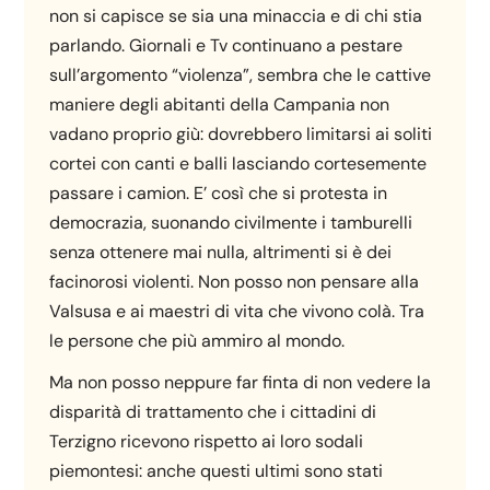
non si capisce se sia una minaccia e di chi stia
parlando. Giornali e Tv continuano a pestare
sull’argomento “violenza”, sembra che le cattive
maniere degli abitanti della Campania non
vadano proprio giù: dovrebbero limitarsi ai soliti
cortei con canti e balli lasciando cortesemente
passare i camion. E’ così che si protesta in
democrazia, suonando civilmente i tamburelli
senza ottenere mai nulla, altrimenti si è dei
facinorosi violenti. Non posso non pensare alla
Valsusa e ai maestri di vita che vivono colà. Tra
le persone che più ammiro al mondo.
Ma non posso neppure far finta di non vedere la
disparità di trattamento che i cittadini di
Terzigno ricevono rispetto ai loro sodali
piemontesi: anche questi ultimi sono stati