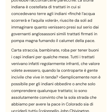
potrebbe raccontarcene parecchie. La storia
indiana è costellata di trattati in cui si
concedevano terre agli indiani «finché l’acqua
scorrerà e l’aquila volerà», riuscite da soli ad
immaginare quanto venissero presi sul serio dai
governanti anglosassoni simili trattati firmati in
pompa magna fumando il calumet della pace.
Carta straccia, bambinate, roba per tener buoni
i capi indiani per qualche mese. Tutti i trattati
venivano infatti regolarmente infranti, che valore
volete avessero, quando la controparte è gente
incivile che vive in tenda? «Semplicemente non è
possibile per gli indiani obbedire o anche solo
comprendere qualunque trattato; io sono
assolutamente convinto che la sola strada che
abbiamo per avere la pace in Colorado sia di
ucciderli tutti» (colonnello John Chivington,