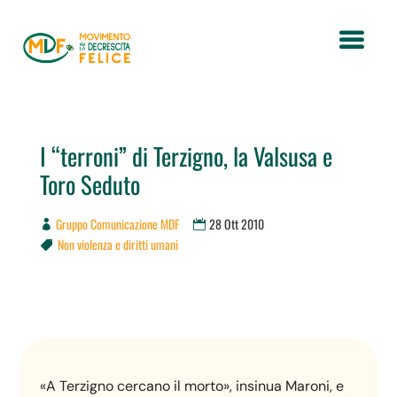
I “terroni” di Terzigno, la Valsusa e
Toro Seduto
Gruppo Comunicazione MDF
28 Ott 2010
Non violenza e diritti umani

«A Terzigno cercano il morto», insinua Maroni, e