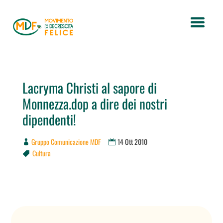
Lacryma Christi al sapore di
Monnezza.dop a dire dei nostri
dipendenti!
Gruppo Comunicazione MDF
14 Ott 2010
Cultura
