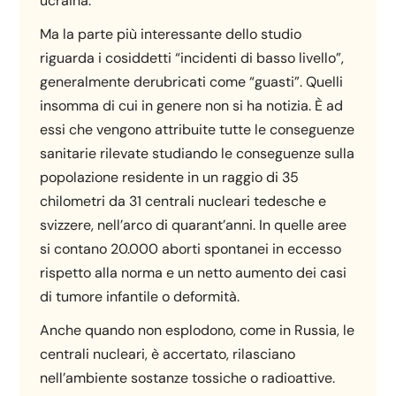
ucraina.
Ma la parte più interessante dello studio
riguarda i cosiddetti “incidenti di basso livello”,
generalmente derubricati come “guasti”. Quelli
insomma di cui in genere non si ha notizia. È ad
essi che vengono attribuite tutte le conseguenze
sanitarie rilevate studiando le conseguenze sulla
popolazione residente in un raggio di 35
chilometri da 31 centrali nucleari tedesche e
svizzere, nell’arco di quarant’anni. In quelle aree
si contano 20.000 aborti spontanei in eccesso
rispetto alla norma e un netto aumento dei casi
di tumore infantile o deformità.
Anche quando non esplodono, come in Russia, le
centrali nucleari, è accertato, rilasciano
nell’ambiente sostanze tossiche o radioattive.