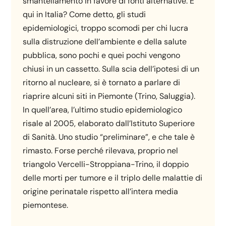
smantellamento in favore di fonti alternative. E
qui in Italia? Come detto, gli studi
epidemiologici, troppo scomodi per chi lucra
sulla distruzione dell’ambiente e della salute
pubblica, sono pochi e quei pochi vengono
chiusi in un cassetto. Sulla scia dell’ipotesi di un
ritorno al nucleare, si è tornato a parlare di
riaprire alcuni siti in Piemonte (Trino, Saluggia).
In quell’area, l’ultimo studio epidemiologico
risale al 2005, elaborato dall’Istituto Superiore
di Sanità. Uno studio “preliminare”, e che tale è
rimasto. Forse perché rilevava, proprio nel
triangolo Vercelli-Stroppiana-Trino, il doppio
delle morti per tumore e il triplo delle malattie di
origine perinatale rispetto all’intera media
piemontese.