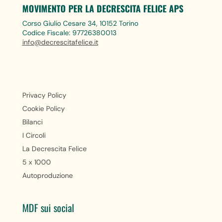
MOVIMENTO PER LA DECRESCITA FELICE APS
Corso Giulio Cesare 34, 10152 Torino
Codice Fiscale: 97726380013
info@decrescitafelice.it
Privacy Policy
Cookie Policy
Bilanci
I Circoli
La Decrescita Felice
5 x 1000
Autoproduzione
MDF sui social