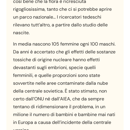
così bene che la flora è ricresciuta
rigogliosissima, tanto che ci si potrebbe aprire
un parco nazionale… I ricercatori tedeschi
rilevano tutt’altro, a partire dallo studio delle
nascite.
In media nascono 105 femmine ogni 100 maschi.
Da anni è accertato che gli effetti delle sostanze
tossiche di origine nucleare hanno effetti
devastanti sugli embrioni, specie quelli
femminili, e quelle proporzioni sono state
sovvertite nelle aree contaminate dalla nube
della centrale sovietica. È stato stimato, non
certo dall’ONU né dall’AIEA, che da sempre
tentano di ridimensionare il problema, in un
milione il numero di bambini e bambine mai nati
in Europa a causa dell’incidente della centrale