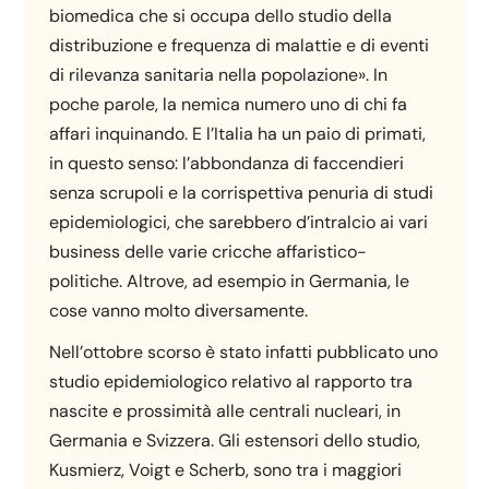
biomedica che si occupa dello studio della
distribuzione e frequenza di malattie e di eventi
di rilevanza sanitaria nella popolazione». In
poche parole, la nemica numero uno di chi fa
affari inquinando. E l’Italia ha un paio di primati,
in questo senso: l’abbondanza di faccendieri
senza scrupoli e la corrispettiva penuria di studi
epidemiologici, che sarebbero d’intralcio ai vari
business delle varie cricche affaristico-
politiche. Altrove, ad esempio in Germania, le
cose vanno molto diversamente.
Nell’ottobre scorso è stato infatti pubblicato uno
studio epidemiologico relativo al rapporto tra
nascite e prossimità alle centrali nucleari, in
Germania e Svizzera. Gli estensori dello studio,
Kusmierz, Voigt e Scherb, sono tra i maggiori