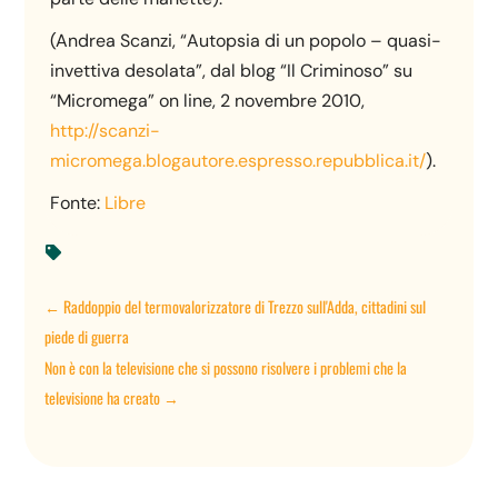
(Andrea Scanzi, “Autopsia di un popolo – quasi-
invettiva desolata”, dal blog “Il Criminoso” su
“Micromega” on line, 2 novembre 2010,
http://scanzi-
micromega.blogautore.espresso.repubblica.it/
).
Fonte:
Libre

←
Raddoppio del termovalorizzatore di Trezzo sull'Adda, cittadini sul
piede di guerra
Non è con la televisione che si possono risolvere i problemi che la
televisione ha creato
→