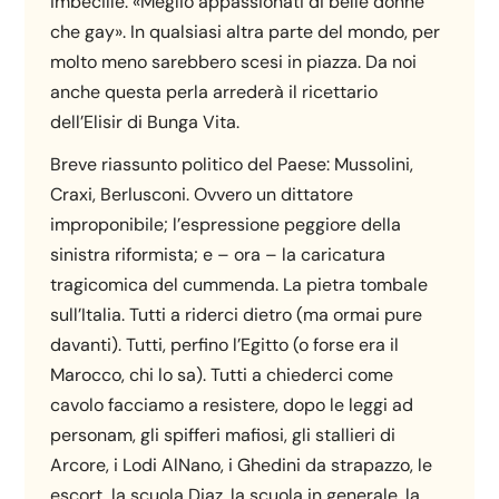
imbecille. «Meglio appassionati di belle donne
che gay». In qualsiasi altra parte del mondo, per
molto meno sarebbero scesi in piazza. Da noi
anche questa perla arrederà il ricettario
dell’Elisir di Bunga Vita.
Breve riassunto politico del Paese: Mussolini,
Craxi, Berlusconi. Ovvero un dittatore
improponibile; l’espressione peggiore della
sinistra riformista; e – ora – la caricatura
tragicomica del cummenda. La pietra tombale
sull’Italia. Tutti a riderci dietro (ma ormai pure
davanti). Tutti, perfino l’Egitto (o forse era il
Marocco, chi lo sa). Tutti a chiederci come
cavolo facciamo a resistere, dopo le leggi ad
personam, gli spifferi mafiosi, gli stallieri di
Arcore, i Lodi AlNano, i Ghedini da strapazzo, le
escort, la scuola Diaz, la scuola in generale, la