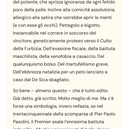
del potente, che sprizza ignoranza da ogni fetido
poro della pelle. Incline alla comicità assolutoria,
allergico alla satira che vorrebbe aprir le menti
(e con esse gli occhi). Pettegolo e bigotto.
Instancabile nel correre in soccorso del
vincitore, geneticamente proteso verso il Culto
della Furbizia. Dell’evasione fiscale, della battuta
maschilista, della xenofobia a casaccio. Del
qualunquismo bolso. Del martufellismo greve.
Dell’ebbrezza natalizia per un peto lanciato a
caso dal De Sica sbagliato.
So bene – almeno questo – che è tutto edito.
Già detto, già scritto. Molto meglio di me. Ma c’è
forse una simbologia, invero nefasta, se nel
trentacinquennale della scomparsa di Pier Paolo
Pasolini, il Premier esala l’ennesima battuta