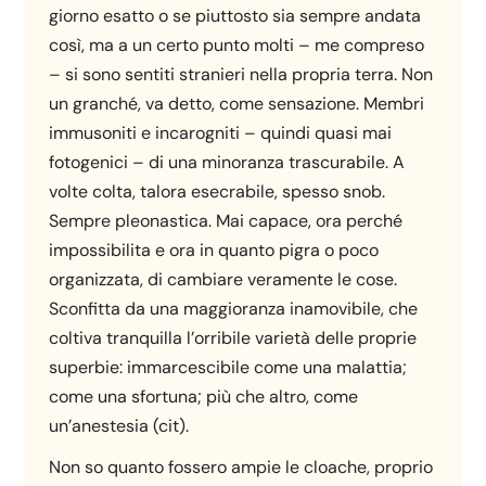
giorno esatto o se piuttosto sia sempre andata
così, ma a un certo punto molti – me compreso
– si sono sentiti stranieri nella propria terra. Non
un granché, va detto, come sensazione. Membri
immusoniti e incarogniti – quindi quasi mai
fotogenici – di una minoranza trascurabile. A
volte colta, talora esecrabile, spesso snob.
Sempre pleonastica. Mai capace, ora perché
impossibilita e ora in quanto pigra o poco
organizzata, di cambiare veramente le cose.
Sconfitta da una maggioranza inamovibile, che
coltiva tranquilla l’orribile varietà delle proprie
superbie: immarcescibile come una malattia;
come una sfortuna; più che altro, come
un’anestesia (cit).
Non so quanto fossero ampie le cloache, proprio