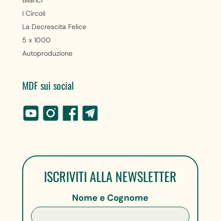
Bilanci
I Circoli
La Decrescita Felice
5 x 1000
Autoproduzione
MDF sui social
ISCRIVITI ALLA NEWSLETTER
Nome e Cognome