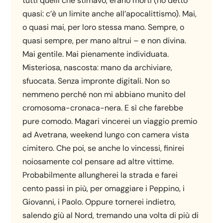
tutti quelli che stimavo, erano morti (ho detto
quasi: c’è un limite anche all’apocalittismo). Mai,
o quasi mai, per loro stessa mano. Sempre, o
quasi sempre, per mano altrui – e non divina.
Mai gentile. Mai pienamente individuata.
Misteriosa, nascosta: mano da archiviare,
sfuocata. Senza impronte digitali. Non so
nemmeno perché non mi abbiano munito del
cromosoma-cronaca-nera. E sì che farebbe
pure comodo. Magari vincerei un viaggio premio
ad Avetrana, weekend lungo con camera vista
cimitero. Che poi, se anche lo vincessi, finirei
noiosamente col pensare ad altre vittime.
Probabilmente allungherei la strada e farei
cento passi in più, per omaggiare i Peppino, i
Giovanni, i Paolo. Oppure tornerei indietro,
salendo giù al Nord, tremando una volta di più di