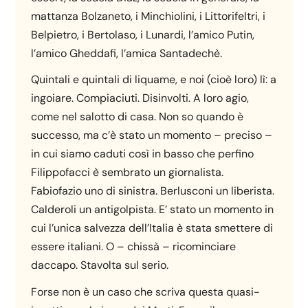
mattanza Bolzaneto, i Minchiolini, i Littorifeltri, i
Belpietro, i Bertolaso, i Lunardi, l’amico Putin,
l’amico Gheddafi, l’amica Santadechè.
Quintali e quintali di liquame, e noi (cioè loro) lì: a
ingoiare. Compiaciuti. Disinvolti. A loro agio,
come nel salotto di casa. Non so quando è
successo, ma c’è stato un momento – preciso –
in cui siamo caduti così in basso che perfino
Filippofacci è sembrato un giornalista.
Fabiofazio uno di sinistra. Berlusconi un liberista.
Calderoli un antigolpista. E’ stato un momento in
cui l’unica salvezza dell’Italia è stata smettere di
essere italiani. O – chissà – ricominciare
daccapo. Stavolta sul serio.
Forse non è un caso che scriva questa quasi-