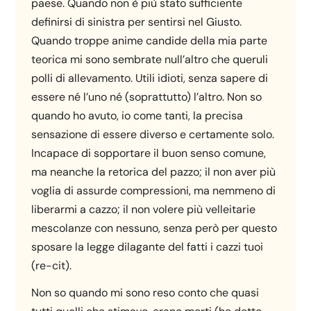
paese. Quando non è più stato sufficiente
definirsi di sinistra per sentirsi nel Giusto.
Quando troppe anime candide della mia parte
teorica mi sono sembrate null’altro che queruli
polli di allevamento. Utili idioti, senza sapere di
essere né l’uno né (soprattutto) l’altro. Non so
quando ho avuto, io come tanti, la precisa
sensazione di essere diverso e certamente solo.
Incapace di sopportare il buon senso comune,
ma neanche la retorica del pazzo; il non aver più
voglia di assurde compressioni, ma nemmeno di
liberarmi a cazzo; il non volere più velleitarie
mescolanze con nessuno, senza però per questo
sposare la legge dilagante del fatti i cazzi tuoi
(re-cit).
Non so quando mi sono reso conto che quasi