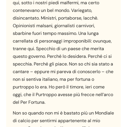
qui, sotto i nostri piedi malfermi, ma certo
contenevano un bel mondo. Variegato,
disincantato. Ministri, portaborse, lacchè.
Opinionisti malsani, giornalisti carnivori,
sbarbine fuori tempo massimo. Una lunga
carrellata di personaggi improponibili: ovunque,
tranne qui. Specchio di un paese che merita
questo governo. Perché lo desidera. Perché ci si
specchia. Perché gli piace. Non so chi sia stato a
cantare – eppure mi pareva di conoscerlo – che
non si sentiva italiano, ma per fortuna o
purtroppo lo era. Ho però il timore, ieri come
oggi, che il Purtroppo avesse più frecce nell’arco
del Per Fortuna.
Non so quando non mi è bastato più un Mondiale
di calcio per sentirmi appartenente al mio