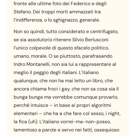
fronte alle ultime foto dei Federico e degli
Stefano. Dei troppi morti ammazzati tra
l’indifferenza, o lo sghignazzo, generale.
Non so quindi, tutto considerato e centrifugato,
se sia assolutorio ritenere Silvio Berlusconi
l’unico colpevole di questo sfacelo politico,
umano, morale. O se piuttosto, parafrasando
Indro Montanelli, non sia lui a rappresentare al
meglio il peggio degli italiani. L’italiano
qualunque, che non ha mai letto un libro, che
ancora chiama froci i gay, che non sa cosa sia il
bunga bunga ma vorrebbe comunque provarlo,
perché intuisce – in base ai propri algoritmi
elementari – che ha a che fare col sesso, i night,
la fica (uh). L’italiano vorrei-ma-non-posso,
lamentoso a parole e servo nei fatti, ossequioso