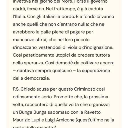
invettiva nel giorno dei Morti. Forse il governo
cadrà, forse no. Nel frattempo, è già caduta
l’Italia. Con gli italiani a bordo. E a fondo ci vanno
anche quelli che non c’entrano nulla; che ne
avrebbero le palle piene di pagare per
mancanze altrui; che nel loro piccolo
s’incazzano, vestendosi di viola o d’indignazione.
Così pateticamente utopici da credere tuttora
nella speranza. Così demodè da coltivare ancora
– cantava sempre qualcuno – la superstizione
della democrazia.
P.S. Chiedo scusa per questo Criminoso così
odiosamente serio. Prometto che, la prossima
volta, racconterò di quella volta che organizzai
un Bunga Bunga sadomaso con la Ravetto,
Maurizio Lupi e Luigi Amicone (quest’ultimo nella
parte delle manette).