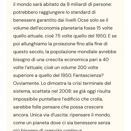
il mondo sarà abitato da 9 miliardi di persone:
potrebbero raggiungere lo standard di
benessere garantito dai livelli Ocse solo se il
volume dell’economia planetaria fosse 15 volte
quello attuale, cioè 75 volte quello del 1950. E se
poi allunghiamo la proiezione fino alla fine di
questo secolo, la popolazione mondiale avrebbe
bisogno di una crescita economica pari a 40
volte l’attuale, cioè un volume 200 volte
superiore a quello del 1950. Fantascienza?
Ovviamente. Lo dimostra la crisi terminale del
sistema, scattata nel 2008: se già oggi risulta
impossibile puntellare l’edificio che crolla,
sarebbe folle pensare che possa crescere
ancora. Unica via d’uscita: ripensare il mondo,
come un pianeta dove ci sia benessere senza
più bisogno di crescita continua.