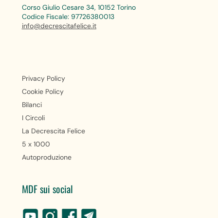
Corso Giulio Cesare 34, 10152 Torino
Codice Fiscale: 97726380013
info@decrescitafelice.it
Privacy Policy
Cookie Policy
Bilanci
I Circoli
La Decrescita Felice
5 x 1000
Autoproduzione
MDF sui social