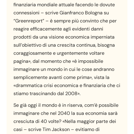
finanziaria mondiale attuale facendo le dovute
connessioni – scrive Gianfranco Bologna su
“Greenreport” – è sempre più convinto che per
reagire efficacemente agli evidenti danni
prodotti da una visione economica imperniata
sull’obiettivo di una crescita continua, bisogna
coraggiosamente e urgentemente voltare
pagina», dal momento che «è impossibile
immaginare un mondo in cui le cose andranno
semplicemente avanti come prima», vista la
«drammatica crisi economica e finanziaria che ci
stiamo trascinando dal 2008».
Se già oggi il mondo è in riserva, com’è possibile
immaginare che nel 2040 la sua economia sarà
cresciuta di 40 volte? «Nella maggior parte dei
casi – scrive Tim Jackson – evitiamo di