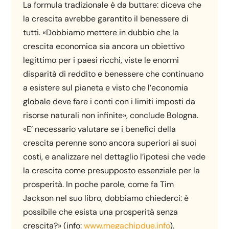
La formula tradizionale è da buttare: diceva che
la crescita avrebbe garantito il benessere di
tutti. «Dobbiamo mettere in dubbio che la
crescita economica sia ancora un obiettivo
legittimo per i paesi ricchi, viste le enormi
disparità di reddito e benessere che continuano
a esistere sul pianeta e visto che l’economia
globale deve fare i conti con i limiti imposti da
risorse naturali non infinite», conclude Bologna.
«E’ necessario valutare se i benefici della
crescita perenne sono ancora superiori ai suoi
costi, e analizzare nel dettaglio l’ipotesi che vede
la crescita come presupposto essenziale per la
prosperità. In poche parole, come fa Tim
Jackson nel suo libro, dobbiamo chiederci: è
possibile che esista una prosperità senza
crescita?» (info:
www.megachipdue.info
).