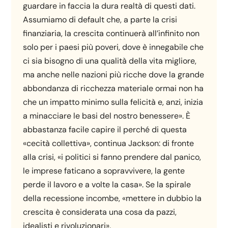
guardare in faccia la dura realtà di questi dati.
Assumiamo di default che, a parte la crisi
finanziaria, la crescita continuerà all’infinito non
solo per i paesi più poveri, dove è innegabile che
ci sia bisogno di una qualità della vita migliore,
ma anche nelle nazioni più ricche dove la grande
abbondanza di ricchezza materiale ormai non ha
che un impatto minimo sulla felicità e, anzi, inizia
a minacciare le basi del nostro benessere». È
abbastanza facile capire il perché di questa
«cecità collettiva», continua Jackson: di fronte
alla crisi, «i politici si fanno prendere dal panico,
le imprese faticano a sopravvivere, la gente
perde il lavoro e a volte la casa». Se la spirale
della recessione incombe, «mettere in dubbio la
crescita è considerata una cosa da pazzi,
idealisti e rivoluzionari».