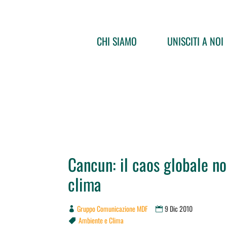
CHI SIAMO
UNISCITI A NOI
Cancun: il caos globale no
clima
Gruppo Comunicazione MDF
9 Dic 2010
Ambiente e Clima
