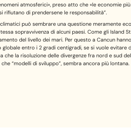
enomeni atmosferici», preso atto che «le economie pi
 si rifiutano di prendersene le responsabilità”.
 climatici può sembrare una questione meramente econ
essa sopravvivenza di alcuni paesi. Come gli Island Stat
amento del livello dei mari. Per questo a Cancun hanno 
globale entro i 2 gradi centigradi, se si vuole evitare 
a che la risoluzione delle divergenze fra nord e sud del
 che “modelli di sviluppo”, sembra ancora più lontana.