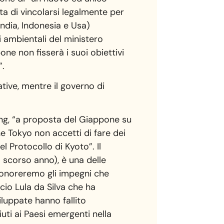
lta di vincolarsi legalmente per
 India, Indonesia e Usa)
i ambientali del ministero
ne non fisserà i suoi obiettivi
”.
tive, mentre il governo di
ing, “a proposta del Giappone su
 Tokyo non accetti di fare dei
 Protocollo di Kyoto”. Il
o scorso anno), è una delle
 onoreremo gli impegni che
cio Lula da Silva che ha
iluppate hanno fallito
iuti ai Paesi emergenti nella