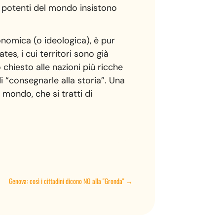
ù potenti del mondo insistono
omica (o ideologica), è pur
es, i cui territori sono già
chiesto alle nazioni più ricche
di “consegnarle alla storia”. Una
 mondo, che si tratti di
Genova: così i cittadini dicono NO alla "Gronda"
→