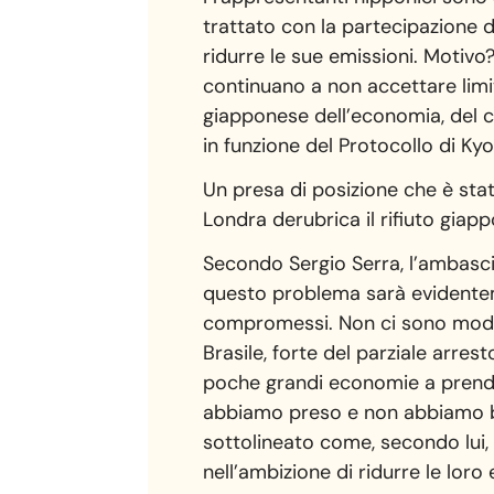
trattato con la partecipazione di
ridurre le sue emissioni. Motivo?
continuano a non accettare limit
giapponese dell’economia, del co
in funzione del Protocollo di Ky
Un presa di posizione che è stat
Londra derubrica il rifiuto giap
Secondo Sergio Serra, l’ambasci
questo problema sarà evidentem
compromessi. Non ci sono modi d
Brasile, forte del parziale arre
poche grandi economie a prender
abbiamo preso e non abbiamo bis
sottolineato come, secondo lui, 
nell’ambizione di ridurre le loro