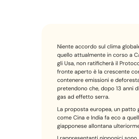
Niente accordo sul clima globale
quello attualmente in corso a 
gli Usa, non ratificherà il Proto
fronte aperto è la crescente confl
contenere emissioni e deforesta
pretendono che, dopo 13 anni di 
gas ad effetto serra.
La proposta europea, un patto gl
come Cina e India fa eco a quella
giapponese allontana ulteriormen
I rappresentanti nipponici sono s