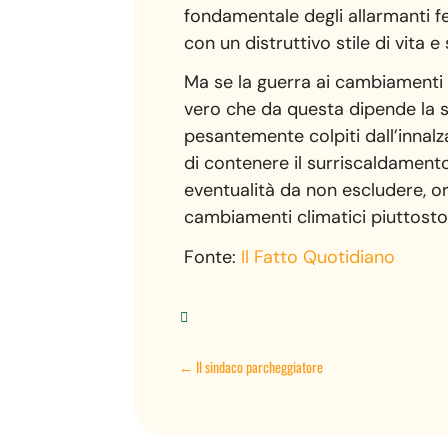
fondamentale degli allarmanti f
con un distruttivo stile di vita e
Ma se la guerra ai cambiamenti
vero che da questa dipende la st
pesantemente colpiti dall’innalz
di contenere il surriscaldamento 
eventualità da non escludere, or
cambiamenti climatici piuttosto
Fonte:
Il Fatto Quotidiano

←
Il sindaco parcheggiatore