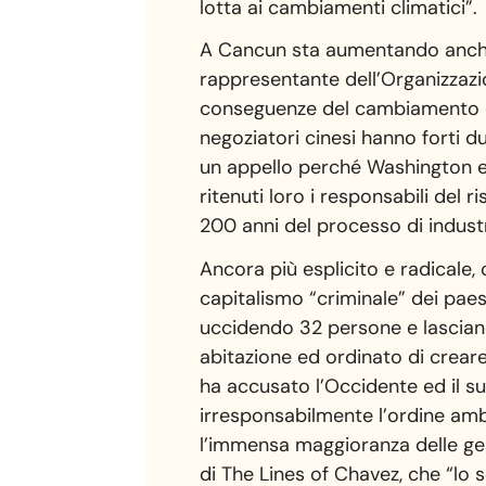
lotta ai cambiamenti climatici”.
A Cancun sta aumentando anche l
rappresentante dell’Organizzazio
conseguenze del cambiamento cli
negoziatori cinesi hanno forti d
un appello perché Washington ed 
ritenuti loro i responsabili del
200 anni del processo di industr
Ancora più esplicito e radicale,
capitalismo “criminale” dei paes
uccidendo 32 persone e lasciand
abitazione ed ordinato di crear
ha accusato l’Occidente ed il s
irresponsabilmente l’ordine amb
l’immensa maggioranza delle gent
di The Lines of Chavez, che “lo 