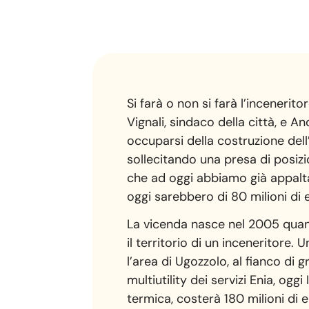
Si farà o non si farà l’incenerit
Vignali, sindaco della città, e
occuparsi della costruzione dell
sollecitando una presa di posizio
che ad oggi abbiamo già appaltat
oggi sarebbero di 80 milioni di e
La vicenda nasce nel 2005 quando,
il territorio di un inceneritore.
l’area di Ugozzolo, al fianco di 
multiutility dei servizi Enia, ogg
termica, costerà 180 milioni di 