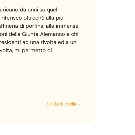
caricano da anni su quel
riferisco oltreché alla più
affineria di porfina, alle immense
ioni della Giunta Alemanno e chi
residenti ad una rivolta ed a un
 volta, mi permetto di
Suite La Decrescita
→