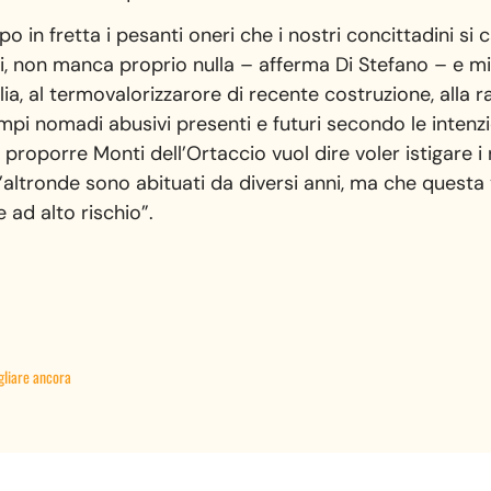
 in fretta i pesanti oneri che i nostri concittadini si 
vizi, non manca proprio nulla – afferma Di Stefano – e mi 
lia, al termovalorizzarore di recente costruzione, alla r
mpi nomadi abusivi presenti e futuri secondo le intenz
proporre Monti dell’Ortaccio vuol dire voler istigare i 
 d’altronde sono abituati da diversi anni, ma che questa
 ad alto rischio”.
gliare ancora