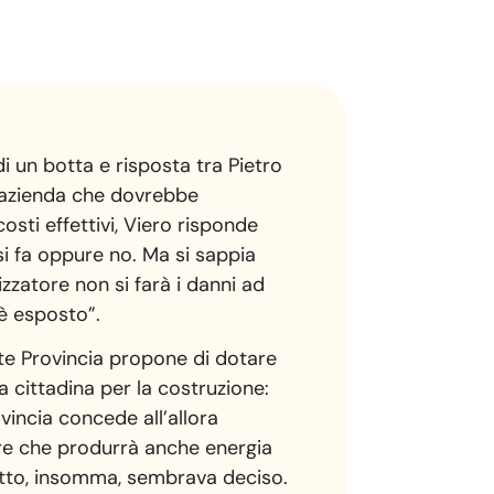
di un botta e risposta tra Pietro
, azienda che dovrebbe
osti effettivi, Viero risponde
 si fa oppure no. Ma si sappia
zzatore non si farà i danni ad
 è esposto”.
ente Provincia propone di dotare
a cittadina per la costruzione:
ovincia concede all’allora
itore che produrrà anche energia
Tutto, insomma, sembrava deciso.