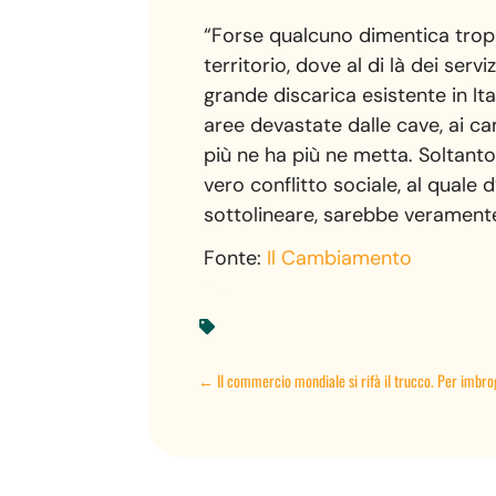
“Forse qualcuno dimentica troppo
territorio, dove al di là dei ser
grande discarica esistente in Ita
aree devastate dalle cave, ai ca
più ne ha più ne metta. Soltanto 
vero conflitto sociale, al quale
sottolineare, sarebbe veramente
Fonte:
Il Cambiamento

←
Il commercio mondiale si rifà il trucco. Per imbro