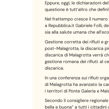
Eppure, oggi, le dichiarazioni de
questione è tutt’altro che defini
Nel frattempo cresce il numero d
a Repubblica.it Gabriele Folli, 
sia alla salute umana che all’ec
Gestione corretta dei rifiuti e 
post-Malagrotta, la discarica pi
discarica di Malagrotta verrà 
gestione romana dei rifiuti: al c
discarica.
In una conferenza sui rifiuti org
di Malagrotta ha avanzato la can
i territori di Ponte Galeria e Ma
Secondo il consigliere regionale
bella e buona” a tutti i cittadini