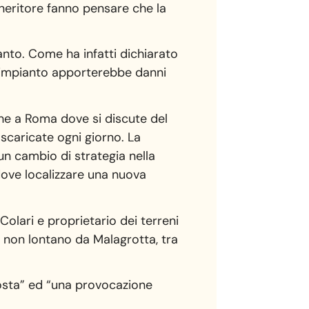
ceneritore fanno pensare che la
anto. Come ha infatti dichiarato
, l’impianto apporterebbe danni
che a Roma dove si discute del
 scaricate ogni giorno. La
n cambio di strategia nella
a dove localizzare una nuova
Colari e proprietario dei terreni
, non lontano da Malagrotta, tra
oposta” ed “una provocazione