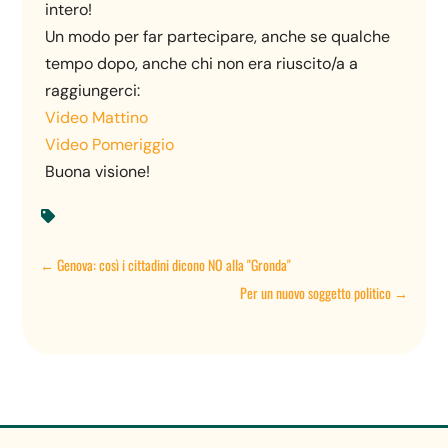
intero!
Un modo per far partecipare, anche se qualche
tempo dopo, anche chi non era riuscito/a a
raggiungerci:
Video Mattino
Video Pomeriggio
Buona visione!

←
Genova: così i cittadini dicono NO alla "Gronda"
Per un nuovo soggetto politico
→