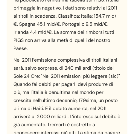
primeggia in negativo. I dati sono relativi al 2011
ai titoli in scadenza. Classifica: Italia: 154,7 mld/
€, Spagna 45,1 mld/€. Portogallo 9,5 mld/€,
Irlanda 4,4 mld/€. La somma dei rimborsi tutti i
PIGS non arriva alla metà di quelli del nostro
Paese.
Nel 2011 l’emissione complessiva di titoli italiani
sarà, salvo sorprese, di 240 miliardi (titolo del
Sole 24 Ore: "Nel 2011 emissioni più leggere (sic)"
Quando fai debiti per pagarli devi produrre di
più, ma l’Italia è penultima nel mondo per
crescita nell’ultimo decennio, 179sima, un posto
prima di Haiti. E il debito aumenta, nel 2011
arriverà ai 2.000 miliardi. L’interesse sul debito è
già aumentato. Tremorti è costretto a
riconoscere interessi più alti. La stima da pagare