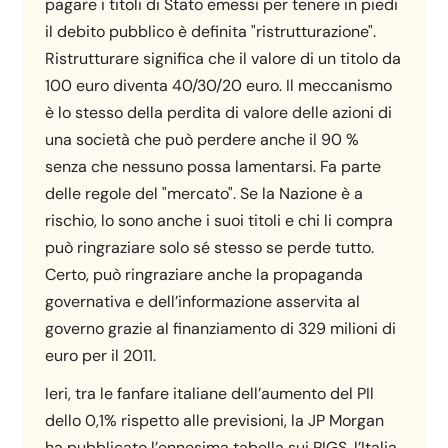
pagare i titoli di Stato emessi per tenere in piedi
il debito pubblico è definita "ristrutturazione".
Ristrutturare significa che il valore di un titolo da
100 euro diventa 40/30/20 euro. Il meccanismo
è lo stesso della perdita di valore delle azioni di
una società che può perdere anche il 90 %
senza che nessuno possa lamentarsi. Fa parte
delle regole del "mercato". Se la Nazione è a
rischio, lo sono anche i suoi titoli e chi li compra
può ringraziare solo sé stesso se perde tutto.
Certo, può ringraziare anche la propaganda
governativa e dell’informazione asservita al
governo grazie al finanziamento di 329 milioni di
euro per il 2011.
Ieri, tra le fanfare italiane dell’aumento del PIl
dello 0,1% rispetto alle previsioni, la JP Morgan
ha pubblicato l’ennesima tabella sui PIGS, l’Italia