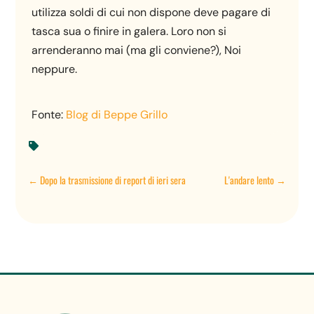
utilizza soldi di cui non dispone deve pagare di
tasca sua o finire in galera. Loro non si
arrenderanno mai (ma gli conviene?), Noi
neppure.
Fonte:
Blog di Beppe Grillo

←
Dopo la trasmissione di report di ieri sera
L'andare lento
→