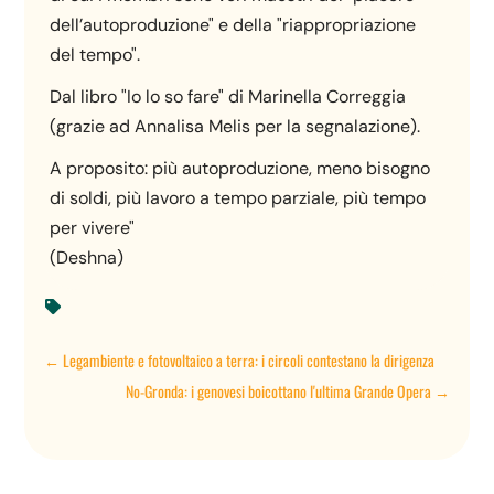
dell’autoproduzione" e della "riappropriazione
del tempo".
Dal libro "Io lo so fare" di Marinella Correggia
(grazie ad Annalisa Melis per la segnalazione).
A proposito: più autoproduzione, meno bisogno
di soldi, più lavoro a tempo parziale, più tempo
per vivere"
(Deshna)

←
Legambiente e fotovoltaico a terra: i circoli contestano la dirigenza
No-Gronda: i genovesi boicottano l'ultima Grande Opera
→