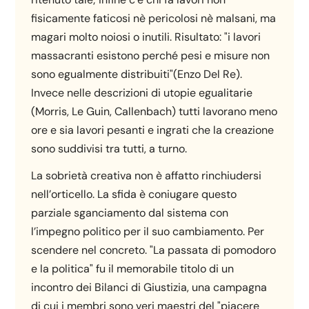
fisicamente faticosi nè pericolosi nè malsani, ma
magari molto noiosi o inutili. Risultato: "i lavori
massacranti esistono perché pesi e misure non
sono egualmente distribuiti"(Enzo Del Re).
Invece nelle descrizioni di utopie egualitarie
(Morris, Le Guin, Callenbach) tutti lavorano meno
ore e sia lavori pesanti e ingrati che la creazione
sono suddivisi tra tutti, a turno.
La sobrietà creativa non è affatto rinchiudersi
nell’orticello. La sfida è coniugare questo
parziale sganciamento dal sistema con
l’impegno politico per il suo cambiamento. Per
scendere nel concreto. "La passata di pomodoro
e la politica" fu il memorabile titolo di un
incontro dei Bilanci di Giustizia, una campagna
di cui i membri sono veri maestri del "piacere