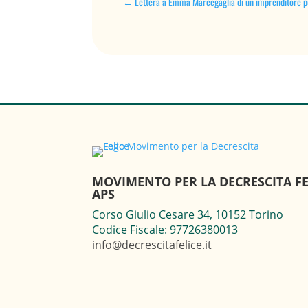
←
Lettera a Emma Marcegaglia di un imprenditore pe
MOVIMENTO PER LA DECRESCITA FE
APS
Corso Giulio Cesare 34, 10152 Torino
Codice Fiscale: 97726380013
info@decrescitafelice.it