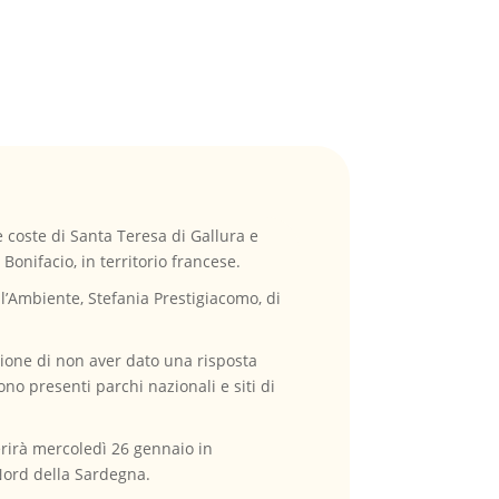
e coste di Santa Teresa di Gallura e
Bonifacio, in territorio francese.
ll’Ambiente, Stefania Prestigiacomo, di
gione di non aver dato una risposta
o presenti parchi nazionali e siti di
iferirà mercoledì 26 gennaio in
Nord della Sardegna.