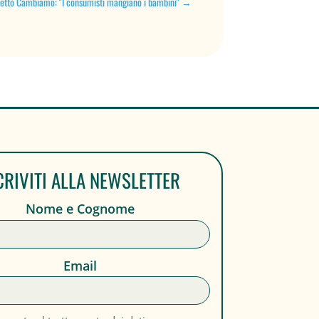
getto Cambiamo: "I consumisti mangiano i bambini"
→
CRIVITI ALLA NEWSLETTER
Nome e Cognome
Email