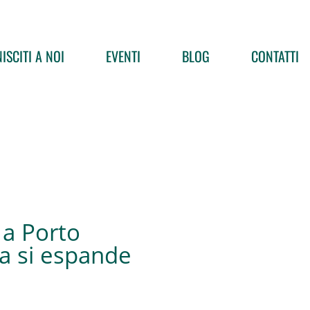
ISCITI A NOI
EVENTI
BLOG
CONTATTI
 a Porto
ra si espande