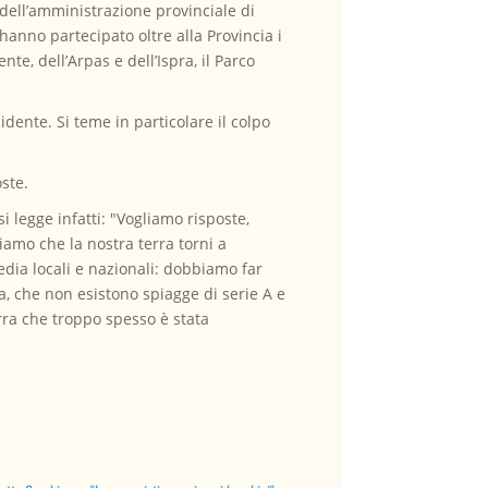
dell’amministrazione provinciale di
hanno partecipato oltre alla Provincia i
te, dell’Arpas e dell’Ispra, il Parco
idente. Si teme in particolare il colpo
ste.
 legge infatti: "Vogliamo risposte,
iamo che la nostra terra torni a
edia locali e nazionali: dobbiamo far
a, che non esistono spiagge di serie A e
rra che troppo spesso è stata