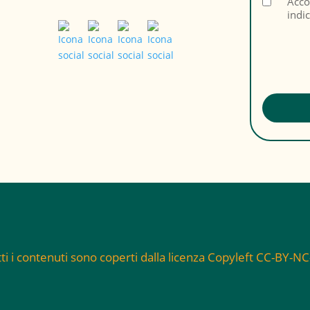
Acco
indi
ti i contenuti sono coperti dalla licenza Copyleft CC-BY-N