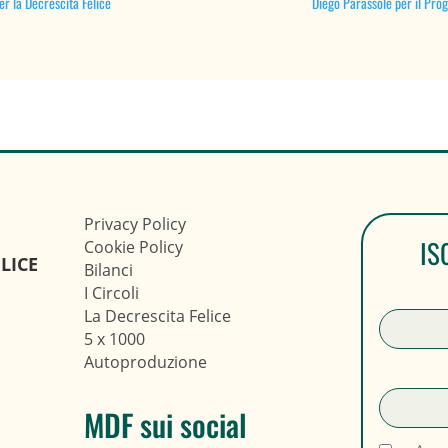
r la Decrescita Felice
Diego Parassole per il Pro
Privacy Policy
IS
Cookie Policy
LICE
Bilanci
I Circoli
La Decrescita Felice
5 x 1000
Autoproduzione
MDF sui social