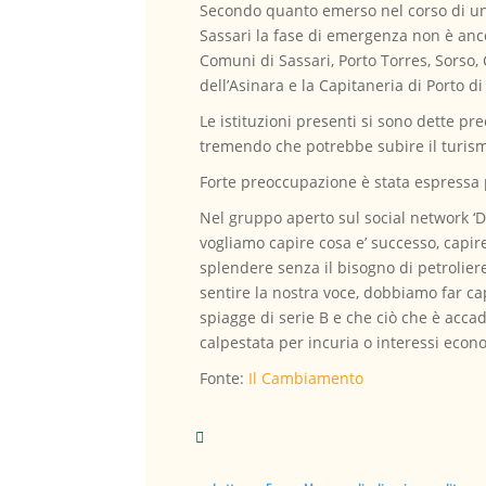
Secondo quanto emerso nel corso di un i
Sassari la fase di emergenza non è ancor
Comuni di Sassari, Porto Torres, Sorso, C
dell’Asinara e la Capitaneria di Porto di
Le istituzioni presenti si sono dette pr
tremendo che potrebbe subire il turis
Forte preoccupazione è stata espressa 
Nel gruppo aperto sul social network ‘Di
vogliamo capire cosa e’ successo, capire
splendere senza il bisogno di petrolier
sentire la nostra voce, dobbiamo far ca
spiagge di serie B e che ciò che è acca
calpestata per incuria o interessi econo
Fonte:
Il Cambiamento
