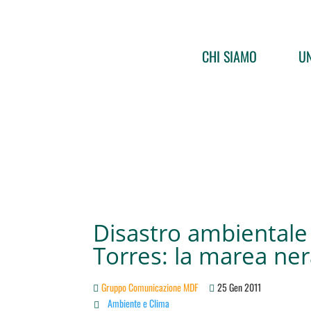
CHI SIAMO
UN
Disastro ambientale
Torres: la marea ne
Gruppo Comunicazione MDF
25 Gen 2011
Ambiente e Clima
