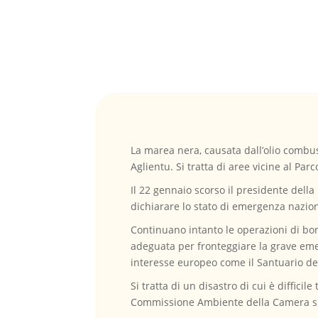
La marea nera, causata dall’olio combust
Aglientu. Si tratta di aree vicine al Pa
Il 22 gennaio scorso il presidente della
dichiarare lo stato di emergenza nazio
Continuano intanto le operazioni di bon
adeguata per fronteggiare la grave emer
interesse europeo come il Santuario dei
Si tratta di un disastro di cui è difficil
Commissione Ambiente della Camera sul