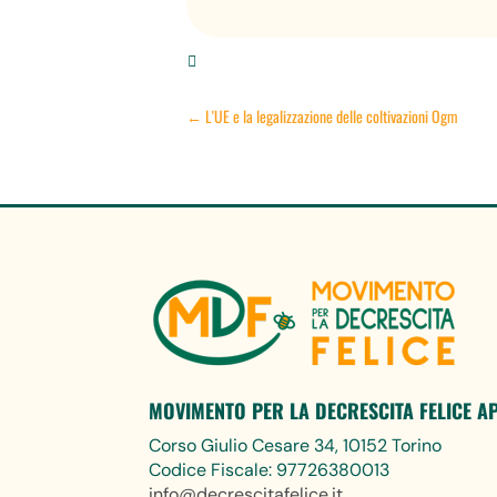

←
L'UE e la legalizzazione delle coltivazioni Ogm
MOVIMENTO PER LA DECRESCITA FELICE A
Corso Giulio Cesare 34, 10152 Torino
Codice Fiscale: 97726380013
info@decrescitafelice.it