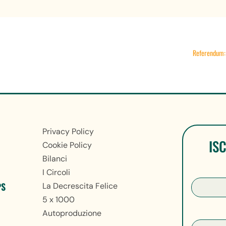
Referendum: l
Privacy Policy
IS
Cookie Policy
Bilanci
I Circoli
PS
La Decrescita Felice
5 x 1000
Autoproduzione