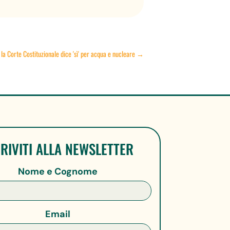
a Corte Costituzionale dice 'sì' per acqua e nucleare
→
CRIVITI ALLA NEWSLETTER
Nome e Cognome
Email