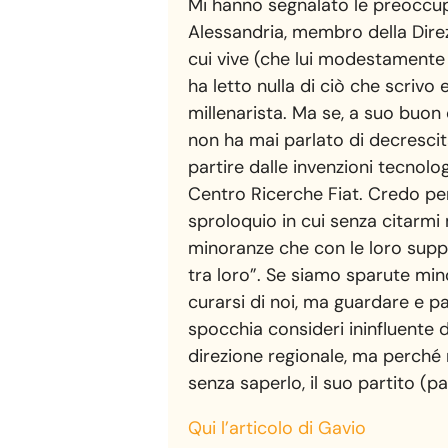
Mi hanno segnalato le preoccupa
Alessandria, membro della Direzi
cui vive (che lui modestamente 
ha letto nulla di ciò che scrivo 
millenarista. Ma se, a suo buon
non ha mai parlato di decresci
partire dalle invenzioni tecnolo
Centro Ricerche Fiat. Credo pert
sproloquio in cui senza citarmi 
minoranze che con le loro suppos
tra loro”. Se siamo sparute mi
curarsi di noi, ma guardare e pa
spocchia consideri ininfluente 
direzione regionale, ma perché 
senza saperlo, il suo partito (par
Qui l’articolo di Gavio