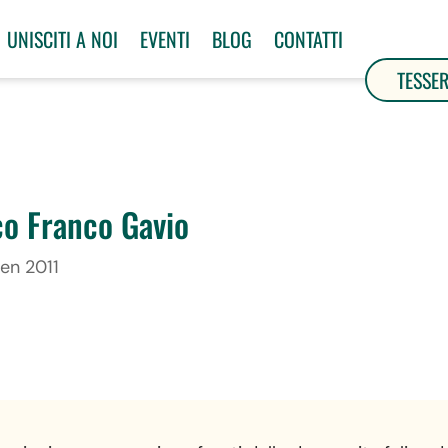
UNISCITI A NOI
EVENTI
BLOG
CONTATTI
TESSE
co Franco Gavio
en 2011