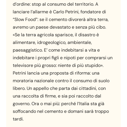
d’ordine: stop al consumo del territorio. A
lanciare l’allarme è Carlo Petrini, fondatore di
“Slow Food”: se il cemento divorerà altra terra,
avremo un paese devastato e senza più cibo.
«Se la terra agricola sparisce, il disastro è
alimentare, idrogeologico, ambientale,
paesaggistico. E’ come indebitarsi a vita e
indebitare i propri figli e nipoti per comprarsi un
televisore più grosso: niente di più stupido».
Petrini lancia una proposta di riforma: una
moratoria nazionale contro il consumo di suolo
libero. Un appello che parta dai cittadini, con
una raccolta di firme, e sia poi raccolto dal
governo. Ora o mai più: perché l’Italia sta già
soffocando nel cemento e domani sarà troppo
tardi.