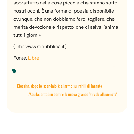
soprattutto nelle cose piccole che stanno sotto i
nostri occhi. È una forma di poesia disponibile
ovunque, che non dobbiamo farci togliere, che
merita devozione e rispetto, che ci salva l’anima
tutti i giorni»
(info: www.repubblica.it).
Fonte:
Libre

←
Diossina, dopo lo 'scandalo' è allarme sui mitili di Taranto
L'Aquila: cittadini contro la nuova grande 'strada alluvionata'
→