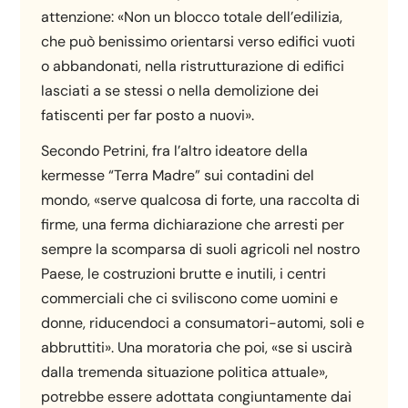
attenzione: «Non un blocco totale dell’edilizia,
che può benissimo orientarsi verso edifici vuoti
o abbandonati, nella ristrutturazione di edifici
lasciati a se stessi o nella demolizione dei
fatiscenti per far posto a nuovi».
Secondo Petrini, fra l’altro ideatore della
kermesse “Terra Madre” sui contadini del
mondo, «serve qualcosa di forte, una raccolta di
firme, una ferma dichiarazione che arresti per
sempre la scomparsa di suoli agricoli nel nostro
Paese, le costruzioni brutte e inutili, i centri
commerciali che ci sviliscono come uomini e
donne, riducendoci a consumatori-automi, soli e
abbruttiti». Una moratoria che poi, «se si uscirà
dalla tremenda situazione politica attuale»,
potrebbe essere adottata congiuntamente dai