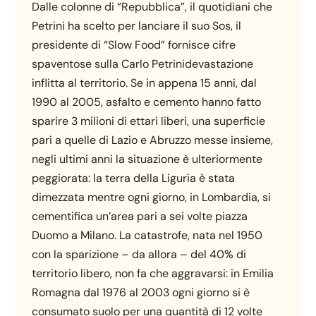
Dalle colonne di “Repubblica”, il quotidiani che
Petrini ha scelto per lanciare il suo Sos, il
presidente di “Slow Food” fornisce cifre
spaventose sulla Carlo Petrinidevastazione
inflitta al territorio. Se in appena 15 anni, dal
1990 al 2005, asfalto e cemento hanno fatto
sparire 3 milioni di ettari liberi, una superficie
pari a quelle di Lazio e Abruzzo messe insieme,
negli ultimi anni la situazione è ulteriormente
peggiorata: la terra della Liguria è stata
dimezzata mentre ogni giorno, in Lombardia, si
cementifica un’area pari a sei volte piazza
Duomo a Milano. La catastrofe, nata nel 1950
con la sparizione – da allora – del 40% di
territorio libero, non fa che aggravarsi: in Emilia
Romagna dal 1976 al 2003 ogni giorno si è
consumato suolo per una quantità di 12 volte