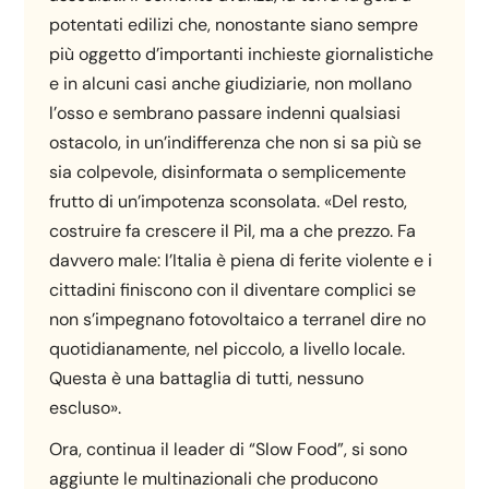
potentati edilizi che, nonostante siano sempre
più oggetto d’importanti inchieste giornalistiche
e in alcuni casi anche giudiziarie, non mollano
l’osso e sembrano passare indenni qualsiasi
ostacolo, in un’indifferenza che non si sa più se
sia colpevole, disinformata o semplicemente
frutto di un’impotenza sconsolata. «Del resto,
costruire fa crescere il Pil, ma a che prezzo. Fa
davvero male: l’Italia è piena di ferite violente e i
cittadini finiscono con il diventare complici se
non s’impegnano fotovoltaico a terranel dire no
quotidianamente, nel piccolo, a livello locale.
Questa è una battaglia di tutti, nessuno
escluso».
Ora, continua il leader di “Slow Food”, si sono
aggiunte le multinazionali che producono