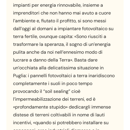
impianti per energia rinnovabile, insieme a
imprenditori che non hanno mai avuto a cuore
l’ambiente e, fiutato il profitto, si sono messi
dall’oggi al domani a impiantare fotovoltaico su
terra fertile, ovunque capita: «Sono riusciti a
trasformare la speranza, il sogno di un’energia
pulita anche da noi nell’ennesimo modo di
lucrare a danno della Terra». Basta dare
un’occhiata alla delicatissima situazione in
Puglia: i pannelli fotovoltaici a terra inaridiscono
completamente i suoli in poco tempo
provocando il “soil sealing” cioè
l’impermeabilizzazione dei terreni, ed è
«profondamente stupido» dedicargli immense
distese di terreni coltivabili in nome di lauti
incentivi, «quando si potrebbero installare su