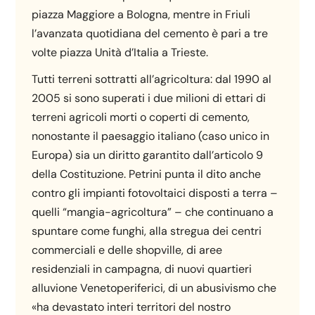
piazza Maggiore a Bologna, mentre in Friuli
l’avanzata quotidiana del cemento è pari a tre
volte piazza Unità d’Italia a Trieste.
Tutti terreni sottratti all’agricoltura: dal 1990 al
2005 si sono superati i due milioni di ettari di
terreni agricoli morti o coperti di cemento,
nonostante il paesaggio italiano (caso unico in
Europa) sia un diritto garantito dall’articolo 9
della Costituzione. Petrini punta il dito anche
contro gli impianti fotovoltaici disposti a terra –
quelli “mangia-agricoltura” – che continuano a
spuntare come funghi, alla stregua dei centri
commerciali e delle shopville, di aree
residenziali in campagna, di nuovi quartieri
alluvione Venetoperiferici, di un abusivismo che
«ha devastato interi territori del nostro