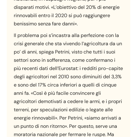
disparati motivi. «L’obiettivo del 20% di energie
rinnovabili entro il 2020 si può raggiungere
benissimo senza fare danni».
Il problema poi s’incastra alla perfezione con la
crisi generale che sta vivendo l’agricoltura da un
po’ di anni, spiega Petrini, visto che tutti i suoi
settori sono in sofferenza, come confermano i
più recenti dati dell’Eurostat: i redditi pro-capite
degli agricoltori nel 2010 sono diminuiti del 3,3%
e sono del 17% circa inferiori a quelli di cinque
anni fa. «Così è più facile convincere gli
agricoltori demotivati a cedere le armi, e i propri
terreni, per speculazioni edilizie o legate alle
energie rinnovabili». Per Petrini, «siamo arrivati a
un punto di non ritorno». Per questo, serve una
moratoria nazionale per fermare le ruspe. Ma