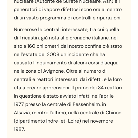
nucleare (Autorité de Sûreté Nucléaire, Asn) e i
generatori di vapore difettosi sono ora al centro
di un vasto programma di controlli e riparazioni.
Numerose le centrali interessate, tra cui quella
di Tricastin, già nota alle cronache italiane: nel
sito a 160 chilometri dal nostro confine c’è stato
nell’estate del 2008 un incidente che ha
causato l’inquinamento di alcuni corsi d’acqua
nella zona di Avignone. Oltre al numero di
centrali e reattori interessati dai difetti, è la loro
età a creare apprensioni. Il primo dei 34 reattori
in questione è stato avviato infatti nell’aprile
1977 presso la centrale di Fessenheim, in
Alsazia, mentre l’ultimo, nella centrale di Chinon
(dipartimento Indre-et-Loire) nel novembre
1987.