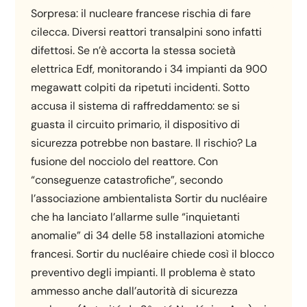
Sorpresa: il nucleare francese rischia di fare
cilecca. Diversi reattori transalpini sono infatti
difettosi. Se n’è accorta la stessa società
elettrica Edf, monitorando i 34 impianti da 900
megawatt colpiti da ripetuti incidenti. Sotto
accusa il sistema di raffreddamento: se si
guasta il circuito primario, il dispositivo di
sicurezza potrebbe non bastare. Il rischio? La
fusione del nocciolo del reattore. Con
“conseguenze catastrofiche”, secondo
l’associazione ambientalista Sortir du nucléaire
che ha lanciato l’allarme sulle “inquietanti
anomalie” di 34 delle 58 installazioni atomiche
francesi. Sortir du nucléaire chiede così il blocco
preventivo degli impianti. Il problema è stato
ammesso anche dall’autorità di sicurezza