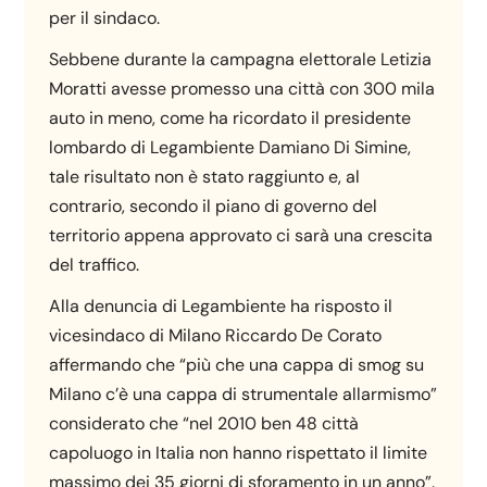
per il sindaco.
Sebbene durante la campagna elettorale Letizia
Moratti avesse promesso una città con 300 mila
auto in meno, come ha ricordato il presidente
lombardo di Legambiente Damiano Di Simine,
tale risultato non è stato raggiunto e, al
contrario, secondo il piano di governo del
territorio appena approvato ci sarà una crescita
del traffico.
Alla denuncia di Legambiente ha risposto il
vicesindaco di Milano Riccardo De Corato
affermando che “più che una cappa di smog su
Milano c’è una cappa di strumentale allarmismo”
considerato che “nel 2010 ben 48 città
capoluogo in Italia non hanno rispettato il limite
massimo dei 35 giorni di sforamento in un anno”.