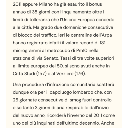
2011 eppure Milano ha già esaurito il bonus
annuo di 35 giorni con l’inquinamento oltre i
limiti di tolleranza che l’Unione Europea concede
alle città. Malgrado due domeniche consecutive
di blocco del traffico, ieri le centraline dell’Arpa
hanno registrato infatti il valore record di 181
microgrammi al metrocubo di Pm10 nella
stazione di via Senato. Tassi di tre volte superiori
al limite europeo dei 50, si sono avuti anche in
Città Studi (157) e al Verziere (176).
Una procedura d’infrazione comunitaria scatterà
dunque ora per il capoluogo lombardo che, con
26 giornate consecutive di smog fuori controllo
e soltanto 3 giorni di aria respirabile dall’inizio
del nuovo anno, ricorderà l’inverno del 2011 come
uno dei più inquinati dell’ultimo decennio. Anche