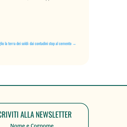
io la terra dei soldi: dai contadini stop al cemento
→
CRIVITI ALLA NEWSLETTER
Nome e Cognome