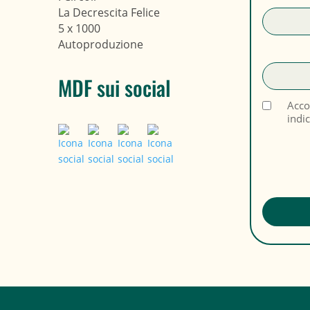
La Decrescita Felice
5 x 1000
Autoproduzione
MDF sui social
Acco
indi