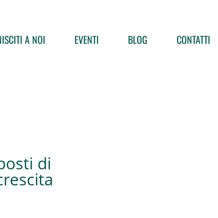
ISCITI A NOI
EVENTI
BLOG
CONTATTI
posti di
crescita