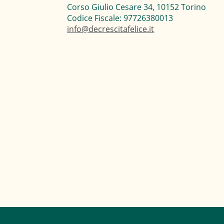
Corso Giulio Cesare 34, 10152 Torino
Codice Fiscale: 97726380013
info@decrescitafelice.it