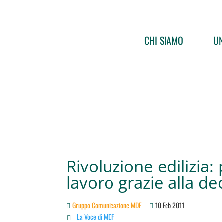
CHI SIAMO
UN
Rivoluzione edilizia: 
lavoro grazie alla de
Gruppo Comunicazione MDF
10 Feb 2011
La Voce di MDF
