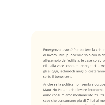
Emergenza lavoro? Per battere la crisi 
di lavoro utile, può venire solo con la 
all’esempio dell’edilizia: le case-colabr
Pil – alla voce “consumi energetici” – m
gli alloggi, isolandoli meglio: costeran
certo il benessere.
Anche se la politica non sembra occupa
Maurizio Pallanterisollevare l’economia i
anno consumiamo mediamente 20 litri di 
case che consumano più di 7 litri al m