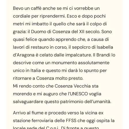
Bevo un caffè anche se mi ci vorrebbe un
cordiale per riprendermi. Esco e dopo pochi
metri mi imbatto il quello che sarà il colpo di
grazia: il Duomo di Cosenza del XII secolo. Sono
quasi felice quando apprendo che, a causa di
lavori di restauro in corso, il sepolcro di Isabella
d’Aragona è celato dalle impalcature. Il Brandi lo
descrive come un monumento assolutamente
unico in Italia e questo mi darà lo spunto per
ritornare a Cosenza molto presto.
Mi rendo conto che Cosenza Vecchia sta
morendo e mi auguro che l’UNESCO voglia
salvaguardare questo patrimonio dell’umanità.
Arrivo al fiume e procedo verso la vicina ex
stazione ferroviaria delle FFSS che oggi ospita la
locale sede del C.o.n.i.. Di fronte a questo