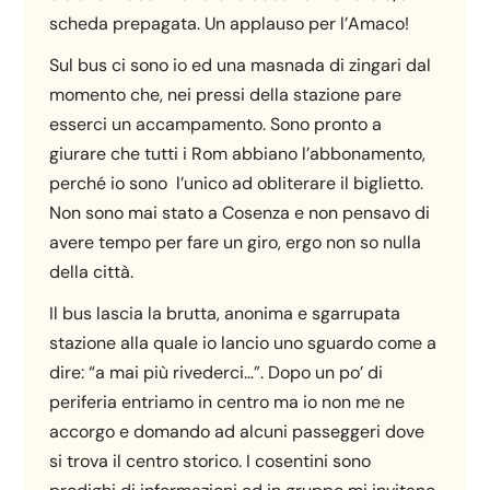
scheda prepagata. Un applauso per l’Amaco!
Sul bus ci sono io ed una masnada di zingari dal
momento che, nei pressi della stazione pare
esserci un accampamento. Sono pronto a
giurare che tutti i Rom abbiano l’abbonamento,
perché io sono l’unico ad obliterare il biglietto.
Non sono mai stato a Cosenza e non pensavo di
avere tempo per fare un giro, ergo non so nulla
della città.
Il bus lascia la brutta, anonima e sgarrupata
stazione alla quale io lancio uno sguardo come a
dire: “a mai più rivederci…”. Dopo un po’ di
periferia entriamo in centro ma io non me ne
accorgo e domando ad alcuni passeggeri dove
si trova il centro storico. I cosentini sono