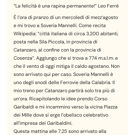
“La felicità è una rapina permanente!” Leo Ferré
È l’ora di pranzo di un mercoledì di mezz’agosto
e mi trovo a Soveria Mannelli. Come recita
Wikipedia: “città italiana di circa 3.200 abitanti,
posta nella Sila Piccola, in provincia di
Catanzaro, al confine con la provincia di
Cosenza”. Aggiungo che si trova a 774 m.s.l.m. e
che il vento di oggi mitiga il caldo agostano. Non
sono arrivato qui per caso. Soveria Mannelli è
uno degli snodi delle Ferrovie della Calabria. Il
mio treno per Catanzaro partirà solo tra più di
un’ora. Ricapitolando le idee prendo Corso
Garibaldi e mi incammino verso la vicina Piazza
dei Mille dove si erge l’obelisco celebrativo
all’impresa dei Garibaldini.
Questa mattina alle 7.25 sono arrivato alla