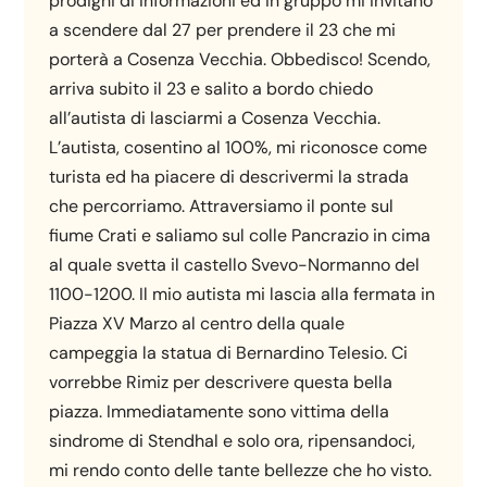
prodighi di informazioni ed in gruppo mi invitano
a scendere dal 27 per prendere il 23 che mi
porterà a Cosenza Vecchia. Obbedisco! Scendo,
arriva subito il 23 e salito a bordo chiedo
all’autista di lasciarmi a Cosenza Vecchia.
L’autista, cosentino al 100%, mi riconosce come
turista ed ha piacere di descrivermi la strada
che percorriamo. Attraversiamo il ponte sul
fiume Crati e saliamo sul colle Pancrazio in cima
al quale svetta il castello Svevo-Normanno del
1100-1200. Il mio autista mi lascia alla fermata in
Piazza XV Marzo al centro della quale
campeggia la statua di Bernardino Telesio. Ci
vorrebbe Rimiz per descrivere questa bella
piazza. Immediatamente sono vittima della
sindrome di Stendhal e solo ora, ripensandoci,
mi rendo conto delle tante bellezze che ho visto.