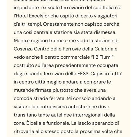
importante ex scalo ferroviario del sud Italia c’è
l’Hotel Excelsior che ospitò di certo viaggiatori
d’altri tempi. Onestamente non capisco perché
una così centrale stazione sia stata dismessa.
Mentre ragiono tra me e me vedo la stazione di
Cosenza Centro delle Ferrovie della Calabria e
vedo anche il centro commerciale “I 2 Fiumi”
costruito sull’area precedentemente occupata
dagli scambi ferroviari delle FFSS. Capisco tutto:
in centro città meglio andare a comprare le
mutande firmate piuttosto che avere una
comoda strada ferrata. Mi consolo andando a
visitare la centralissima autostazione dove
transitano tante autolinee interregionali della
zona. È bella e funzionale. La lascio sperando di
ritrovarla allo stesso posto la prossima volta che