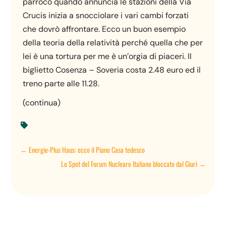
parroco quando annuncia le stazioni della Via
Crucis inizia a snocciolare i vari cambi forzati
che dovrò affrontare. Ecco un buon esempio
della teoria della relatività perché quella che per
lei è una tortura per me è un’orgia di piaceri. Il
biglietto Cosenza – Soveria costa 2.48 euro ed il
treno parte alle 11.28.
(continua)

←
Energie-Plus Haus: ecco il Piano Casa tedesco
Lo Spot del Forum Nucleare Italiano bloccato dal Giurì
→