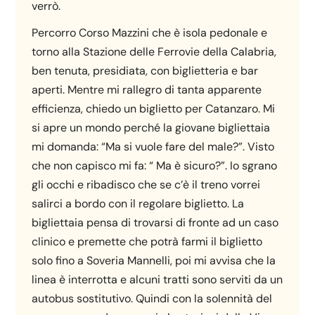
verrò.
Percorro Corso Mazzini che è isola pedonale e
torno alla Stazione delle Ferrovie della Calabria,
ben tenuta, presidiata, con biglietteria e bar
aperti. Mentre mi rallegro di tanta apparente
efficienza, chiedo un biglietto per Catanzaro. Mi
si apre un mondo perché la giovane bigliettaia
mi domanda: “Ma si vuole fare del male?”. Visto
che non capisco mi fa: “ Ma è sicuro?”. Io sgrano
gli occhi e ribadisco che se c’è il treno vorrei
salirci a bordo con il regolare biglietto. La
bigliettaia pensa di trovarsi di fronte ad un caso
clinico e premette che potrà farmi il biglietto
solo fino a Soveria Mannelli, poi mi avvisa che la
linea è interrotta e alcuni tratti sono serviti da un
autobus sostitutivo. Quindi con la solennità del