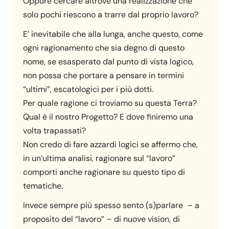
Oppure cercare altrove una realizzazione che
solo pochi riescono a trarre dal proprio lavoro?
E’ inevitabile che alla lunga, anche questo, come
ogni ragionamento che sia degno di questo
nome, se esasperato dal punto di vista logico,
non possa che portare a pensare in termini
“ultimi”, escatologici per i più dotti.
Per quale ragione ci troviamo su questa Terra?
Qual è il nostro Progetto? E dove finiremo una
volta trapassati?
Non credo di fare azzardi logici se affermo che,
in un’ultima analisi, ragionare sul “lavoro”
comporti anche ragionare su questo tipo di
tematiche.
Invece sempre più spesso sento (s)parlare – a
proposito del “lavoro” – di nuove vision, di