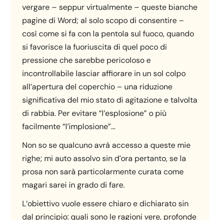
vergare – seppur virtualmente – queste bianche
pagine di Word; al solo scopo di consentire –
così come si fa con la pentola sul fuoco, quando
si favorisce la fuoriuscita di quel poco di
pressione che sarebbe pericoloso e
incontrollabile lasciar affiorare in un sol colpo
all’apertura del coperchio – una riduzione
significativa del mio stato di agitazione e talvolta
di rabbia. Per evitare “l’esplosione” o più
facilmente “l’implosione”…
Non so se qualcuno avrà accesso a queste mie
righe; mi auto assolvo sin d’ora pertanto, se la
prosa non sarà particolarmente curata come
magari sarei in grado di fare.
L’obiettivo vuole essere chiaro e dichiarato sin
dal principio: quali sono le ragioni vere, profonde