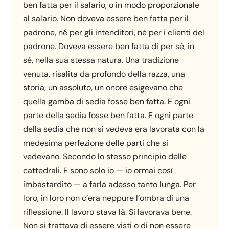
ben fatta per il salario, o in modo proporzionale
al salario. Non doveva essere ben fatta per il
padrone, né per gli intenditori, né per i clienti del
padrone. Doveva essere ben fatta di per sé, in
sé, nella sua stessa natura. Una tradizione
venuta, risalita da profondo della razza, una
storia, un assoluto, un onore esigevano che
quella gamba di sedia fosse ben fatta. E ogni
parte della sedia fosse ben fatta. E ogni parte
della sedia che non si vedeva era lavorata con la
medesima perfezione delle parti che si
vedevano. Secondo lo stesso principio delle
cattedrali. E sono solo io — io ormai così
imbastardito — a farla adesso tanto lunga. Per
loro, in loro non c’era neppure l’ombra di una
riflessione. Il lavoro stava là. Si lavorava bene.
Non si trattava di essere visti o di non essere