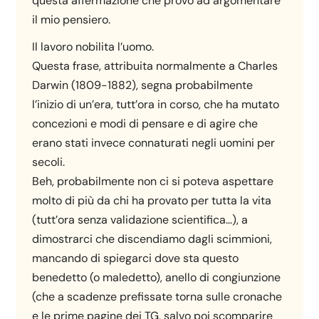
questa affermazione che provo ad argomentare
il mio pensiero.
Il lavoro nobilita l’uomo.
Questa frase, attribuita normalmente a Charles
Darwin (1809-1882), segna probabilmente
l’inizio di un’era, tutt’ora in corso, che ha mutato
concezioni e modi di pensare e di agire che
erano stati invece connaturati negli uomini per
secoli.
Beh, probabilmente non ci si poteva aspettare
molto di più da chi ha provato per tutta la vita
(tutt’ora senza validazione scientifica…), a
dimostrarci che discendiamo dagli scimmioni,
mancando di spiegarci dove sta questo
benedetto (o maledetto), anello di congiunzione
(che a scadenze prefissate torna sulle cronache
e le prime pagine dei TG, salvo poi scomparire