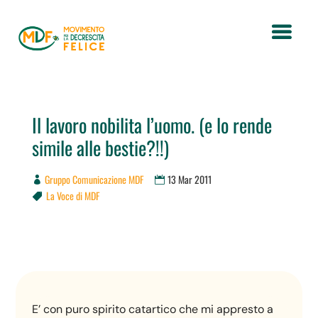
Il lavoro nobilita l’uomo. (e lo rende
simile alle bestie?!!)
Gruppo Comunicazione MDF
13 Mar 2011
La Voce di MDF

E’ con puro spirito catartico che mi appresto a