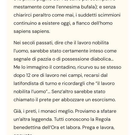
mestamente come l’ennesima bufala); e senza
chiarirci peraltro come mai, i suddetti scimmioni
continuino a esistere oggi, a fianco dell’homo
sapiens sapiens.
Nei secoli passati, dire che il lavoro nobilita
l’uomo, sarebbe stato certamente inteso come
segnale di pazzia o di possessione diabolica…
Me lo immagino il contadino, ricurvo su se stesso
dopo 12 ore di lavoro nei campi, recarsi dal
latifondista di turno e ricordargli che “il lavoro
nobilita l’uomo”… Senz’altro sarebbe stato
chiamato il prete per abbozzare un esorcismo.
Già, i preti, i monaci meglio. Proviamo a sfatare
un’altra leggenda. Tutti conoscono la Regola
benedettina dell’Ora et labora. Prega e lavora,