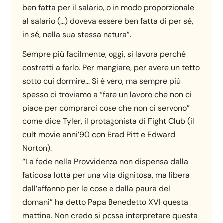
ben fatta per il salario, o in modo proporzionale
al salario (…) doveva essere ben fatta di per sé,
in sé, nella sua stessa natura”.
Sempre più facilmente, oggi, si lavora perché
costretti a farlo. Per mangiare, per avere un tetto
sotto cui dormire… Si è vero, ma sempre più
spesso ci troviamo a “fare un lavoro che non ci
piace per comprarci cose che non ci servono”
come dice Tyler, il protagonista di Fight Club (il
cult movie anni’90 con Brad Pitt e Edward
Norton).
“La fede nella Provvidenza non dispensa dalla
faticosa lotta per una vita dignitosa, ma libera
dall’affanno per le cose e dalla paura del
domani” ha detto Papa Benedetto XVI questa
mattina. Non credo si possa interpretare questa