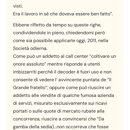
visti.
Era il lavoro in sé che doveva essere ben fatto”.
Ebbene rifletto da tempo su queste righe,
condividendole in pieno, chiedendomi però
come sia possibile applicarle oggi, 2011, nella
Società odierna.
Come può un addetto al call center “coltivare un
onore assoluto” mentre risponde a utenti
imbizzarriti perché il decoder è fuori uso e non
consente di vedere l’ avvincente puntata de “Il
Grande fratello”; oppure come può riuscire un
addetto alle vendite di qualche fumosa azienda
di servizi, misurato esclusivamente sui ricavi
portati o sulle quote di mercato rubate alla
concorrenza, riuscire a convincersi che “(la
gamba della sedia)…non occorreva che fosse