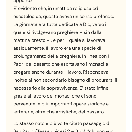
appunto.
E’ evidente che, in un’ottica religiosa ed
escatologica, questo aveva un senso profondo.
La giornata era tutta dedicata a Dio, verso il
quale si rivolgevano preghiere – sin dalla
mattina presto – , e per il quale si lavorava
assiduamente. Il lavoro era una specie di
prolungamento della preghiera, in linea con i
Padri del deserto che esortavano i monaci a
pregare anche durante il lavoro. Rispondeva
inoltre al non secondario bisogno di procurarsi il
necessario alla sopravvivenza. E’ stato infine
grazie al lavoro dei monaci che ci sono
pervenute le più importanti opere storiche e
letterarie, oltre che artistiche, del passato.
Lo stesso noto e più volte citato passaggio di
San Paolo (Tessalonicesi 2 – 3,10), “chi non vuol