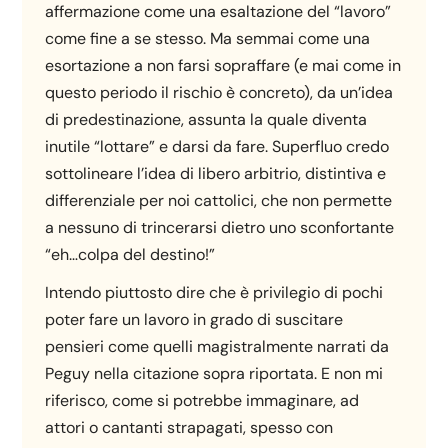
affermazione come una esaltazione del “lavoro”
come fine a se stesso. Ma semmai come una
esortazione a non farsi sopraffare (e mai come in
questo periodo il rischio è concreto), da un’idea
di predestinazione, assunta la quale diventa
inutile “lottare” e darsi da fare. Superfluo credo
sottolineare l’idea di libero arbitrio, distintiva e
differenziale per noi cattolici, che non permette
a nessuno di trincerarsi dietro uno sconfortante
“eh…colpa del destino!”
Intendo piuttosto dire che è privilegio di pochi
poter fare un lavoro in grado di suscitare
pensieri come quelli magistralmente narrati da
Peguy nella citazione sopra riportata. E non mi
riferisco, come si potrebbe immaginare, ad
attori o cantanti strapagati, spesso con