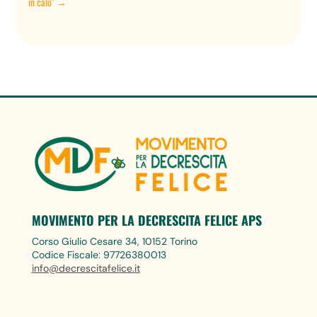
in calo"
→
MOVIMENTO PER LA DECRESCITA FELICE APS
Corso Giulio Cesare 34, 10152 Torino
Codice Fiscale: 97726380013
info@decrescitafelice.it