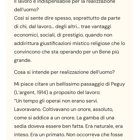
Il lavoro è indispensabile per la realizzazione
dell’uomo?
Così si sente dire spesso, soprattutto da parte
di chi, dal lavoro… degli altri… trae vantaggi
economici, sociali, di prestigio, quando non
addirittura giustificazioni mistico religiose che lo
convincono che sta operando per un Bene più
grande.
Cosa si intende per realizzazione dell’uomo?
Mi piace citare un bellissimo passaggio di Peguy
(L’argent, 1914) a proposito del lavoro:
“Un tempo gli operai non erano servi.
Lavoravano. Coltivavano un onore, assoluto,
come si addice a un onore. La gamba di una
sedia doveva essere ben fatta. Era naturale, era
inteso. Era un primato. Non occorreva che fosse