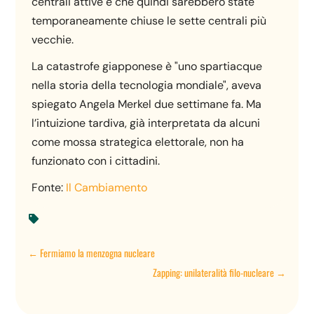
centrali attive e che quindi sarebbero state
temporaneamente chiuse le sette centrali più
vecchie.
La catastrofe giapponese è "uno spartiacque
nella storia della tecnologia mondiale", aveva
spiegato Angela Merkel due settimane fa. Ma
l’intuizione tardiva, già interpretata da alcuni
come mossa strategica elettorale, non ha
funzionato con i cittadini.
Fonte:
Il Cambiamento

←
Fermiamo la menzogna nucleare
Zapping: unilateralità filo-nucleare
→