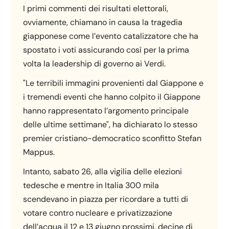
I primi commenti dei risultati elettorali,
ovviamente, chiamano in causa la tragedia
giapponese come l’evento catalizzatore che ha
spostato i voti assicurando così per la prima
volta la leadership di governo ai Verdi.
"Le terribili immagini provenienti dal Giappone e
i tremendi eventi che hanno colpito il Giappone
hanno rappresentato l’argomento principale
delle ultime settimane", ha dichiarato lo stesso
premier cristiano-democratico sconfitto Stefan
Mappus.
Intanto, sabato 26, alla vigilia delle elezioni
tedesche e mentre in Italia 300 mila
scendevano in piazza per ricordare a tutti di
votare contro nucleare e privatizzazione
dell’acqua il 12 e 13 giugno prossimi, decine di