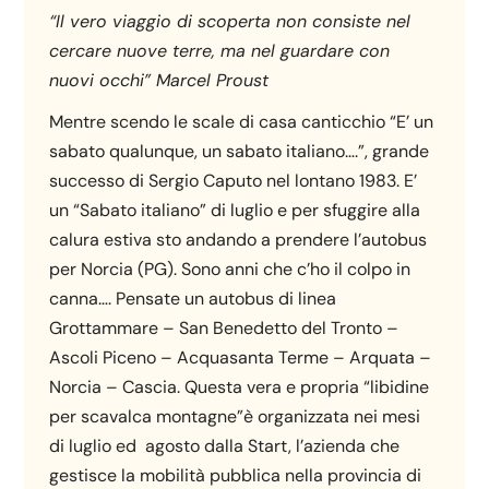
“Il vero viaggio di scoperta non consiste nel
cercare nuove terre, ma nel guardare con
nuovi occhi” Marcel Proust
Mentre scendo le scale di casa canticchio “E’ un
sabato qualunque, un sabato italiano….”, grande
successo di Sergio Caputo nel lontano 1983. E’
un “Sabato italiano” di luglio e per sfuggire alla
calura estiva sto andando a prendere l’autobus
per Norcia (PG). Sono anni che c’ho il colpo in
canna…. Pensate un autobus di linea
Grottammare – San Benedetto del Tronto –
Ascoli Piceno – Acquasanta Terme – Arquata –
Norcia – Cascia. Questa vera e propria “libidine
per scavalca montagne”è organizzata nei mesi
di luglio ed agosto dalla Start, l’azienda che
gestisce la mobilità pubblica nella provincia di