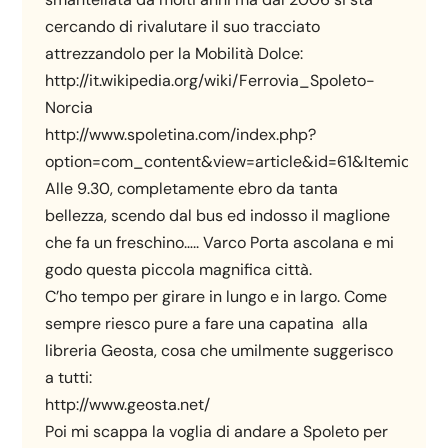
cercando di rivalutare il suo tracciato
attrezzandolo per la Mobilità Dolce:
http://it.wikipedia.org/wiki/Ferrovia_Spoleto-
Norcia
http://www.spoletina.com/index.php?
option=com_content&view=article&id=61&Itemid=56
Alle 9.30, completamente ebro da tanta
bellezza, scendo dal bus ed indosso il maglione
che fa un freschino….. Varco Porta ascolana e mi
godo questa piccola magnifica città.
C’ho tempo per girare in lungo e in largo. Come
sempre riesco pure a fare una capatina alla
libreria Geosta, cosa che umilmente suggerisco
a tutti:
http://www.geosta.net/
Poi mi scappa la voglia di andare a Spoleto per