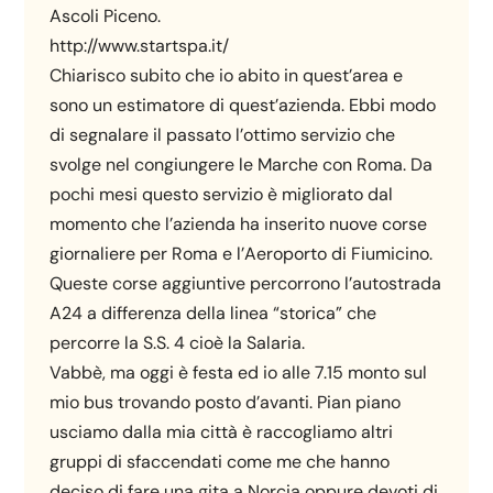
Ascoli Piceno.
http://www.startspa.it/
Chiarisco subito che io abito in quest’area e
sono un estimatore di quest’azienda. Ebbi modo
di segnalare il passato l’ottimo servizio che
svolge nel congiungere le Marche con Roma. Da
pochi mesi questo servizio è migliorato dal
momento che l’azienda ha inserito nuove corse
giornaliere per Roma e l’Aeroporto di Fiumicino.
Queste corse aggiuntive percorrono l’autostrada
A24 a differenza della linea “storica” che
percorre la S.S. 4 cioè la Salaria.
Vabbè, ma oggi è festa ed io alle 7.15 monto sul
mio bus trovando posto d’avanti. Pian piano
usciamo dalla mia città è raccogliamo altri
gruppi di sfaccendati come me che hanno
deciso di fare una gita a Norcia oppure devoti di