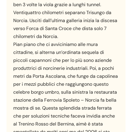
ben 3 volte la viola grazie a lunghi tunnel.
Ventiquattro chilometri separano Trisungo da
Norcia. Usciti dall’ultima galleria inizia la discesa
verso Forca di Santa Croce che dista solo 7
chilometri da Norcia.
Pian piano che ci avviciniamo alle mura
cittadine, si alterna un’ordinata sequela di
piccoli capannoni che per lo più sono aziende
produttrici di norcinerie industriali. Poi, a pochi
metri da Porta Ascolana, che funge da capolinea
per i mezzi pubblici che raggiungono questo
celebre borgo umbro, sulla sinistra la restaurata
stazione della Ferrovia Spoleto – Norcia fa bella
mostra di se. Questa splendida strada ferrata
che per soluzioni tecniche faceva invidia anche
al Trenino Rosso del Bernina, aimè è stata
smantellata da molti anni ma dal 2006 si sta