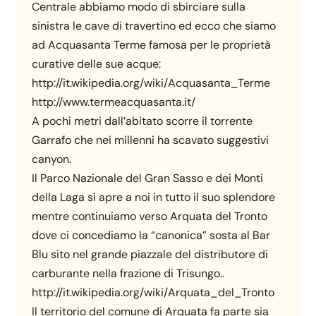
Centrale abbiamo modo di sbirciare sulla
sinistra le cave di travertino ed ecco che siamo
ad Acquasanta Terme famosa per le proprietà
curative delle sue acque:
http://it.wikipedia.org/wiki/Acquasanta_Terme
http://www.termeacquasanta.it/
A pochi metri dall’abitato scorre il torrente
Garrafo che nei millenni ha scavato suggestivi
canyon.
Il Parco Nazionale del Gran Sasso e dei Monti
della Laga si apre a noi in tutto il suo splendore
mentre continuiamo verso Arquata del Tronto
dove ci concediamo la “canonica” sosta al Bar
Blu sito nel grande piazzale del distributore di
carburante nella frazione di Trisungo..
http://it.wikipedia.org/wiki/Arquata_del_Tronto
Il territorio del comune di Arquata fa parte sia