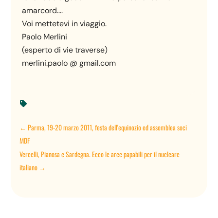
amarcord….
Voi mettetevi in viaggio.
Paolo Merlini
(esperto di vie traverse)
merlini.paolo @ gmail.com

←
Parma, 19-20 marzo 2011, festa dell'equinozio ed assemblea soci
MDF
Vercelli, Pianosa e Sardegna. Ecco le aree papabili per il nucleare
italiano
→