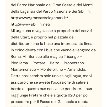
del Parco Nazionale del Gran Sasso e dei Monti
della Laga, sia del Parco Nazionale dei Sibillini:
http://www.gransassolagapark.it/
http://www.sibillini.net/
Mi urge una divagazione a proposito dei servizi
della Start, è proprio nel piazzale del
distributore che fa base una interessante linea
in coincidenza con i bus che vanno e vengono da
Roma. Mi riferisco alla magica Trisungo –
Piedilama – Pretare – Balzo – Propezzano –
Montemonaco – Montefortino – Amandola.
Detta così sembra solo uno scioglilingua, ma vi
assicuro che se avrete l’occasione di salire a
bordo di questo bus non ve ne pentirete. Il bus
raggiunge Pretare che è a quota 920 per poi
procedere per il Passo del Galluccio a quota