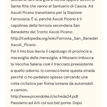
Santa Rita che vanno al Santuario di Cascia. Ad
Ascoli Piceno transitiamo per la Stazione
Ferroviaria. È si, perché Ascoli Piceno è il
capolinea della ferrovia secondaria San
Benedetto del Tronto Ascoli Piceno:
http://it.wikipedia.org/wiki/Ferrovia_San_Benedetto_
Ascoli_Piceno
Poi il mio bus lascia il capoluogo di provincia e,
meraviglia delle meraviglie, a Mozzano imbocca
la Vecchia Salaria cioè il tracciato preesistente
a quello odierno. Io conosco bene questa strada
perché ci ho pedalato spesso cercando una
rotta ciclistica per Roma lontana da automobili
e camion.:
http://www.picenobike.it/scheda24.pdf
Passiamo ad Arli col suo bel ponte. Dopo