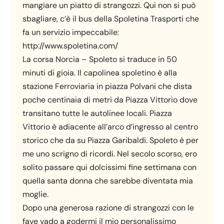
mangiare un piatto di strangozzi. Qui non si può
sbagliare, c’è il bus della Spoletina Trasporti che
fa un servizio impeccabile:
http://www.spoletina.com/
La corsa Norcia – Spoleto si traduce in 50
minuti di gioia. Il capolinea spoletino è alla
stazione Ferroviaria in piazza Polvani che dista
poche centinaia di metri da Piazza Vittorio dove
transitano tutte le autolinee locali. Piazza
Vittorio è adiacente all’arco d’ingresso al centro
storico che da su Piazza Garibaldi. Spoleto è per
me uno scrigno di ricordi. Nel secolo scorso, ero
solito passare qui dolcissimi fine settimana con
quella santa donna che sarebbe diventata mia
moglie.
Dopo una generosa razione di strangozzi con le
fave vado a godermi il mio personalissimo